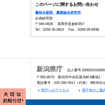
このページに関するお問い合わせ
農林水産部 農業総合研究所
企画経営部
〒940-0826
長岡市長倉町857
Tel：0258-35-0823
Fax：0258-39-8498
新潟県庁
法人番号 500002015000
〒950-8570 新潟市中央区新光町4番地1
電話番号：025-285-5511（代表）
8時30
県庁へのアクセス
県庁舎のご案