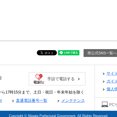
県公式SNS一覧へ
サイ
2
手話で電話する
ガイ
個人
分から17時15分まで、土日・祝日・年末年始を除く
内
直通電話番号一覧
メンテナンス
PC
Copyright © Niigata Prefectural Government. All Rights Reserved.