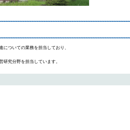
進についての業務を担当しており、
営研究分野を担当しています。