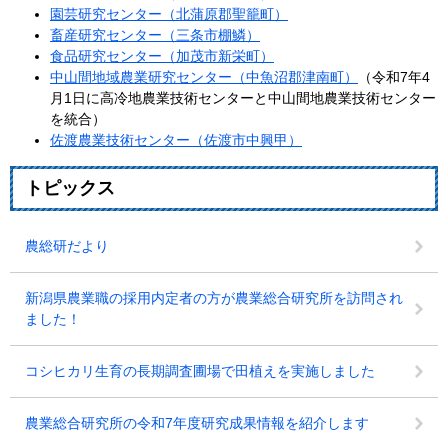
園芸研究センター（北蒲原郡聖籠町）
畜産研究センター（三条市棚鱗）
食品研究センター（加茂市新栄町）
中山間地域農業研究センター（中魚沼郡津南町）
（令和7年4
月1日に高冷地農業技術センターと中山間地農業技術センター
を統合）
佐渡農業技術センター（佐渡市中興甲）
トピックス
農総研だより
新潟県農業職の採用内定者の方が農業総合研究所を訪問され
ました！
コシヒカリ生育の長期調査圃場で田植えを実施しました
農業総合研究所の令和7年度研究成果情報を紹介します