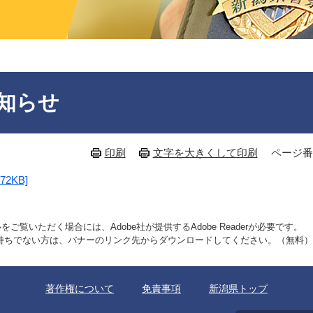
知らせ
印刷
文字を大きくして印刷
ページ番号
2KB]
をご覧いただく場合には、Adobe社が提供するAdobe Readerが必要です。
erをお持ちでない方は、バナーのリンク先からダウンロードしてください。（無料）
著作権について
免責事項
新潟県トップ