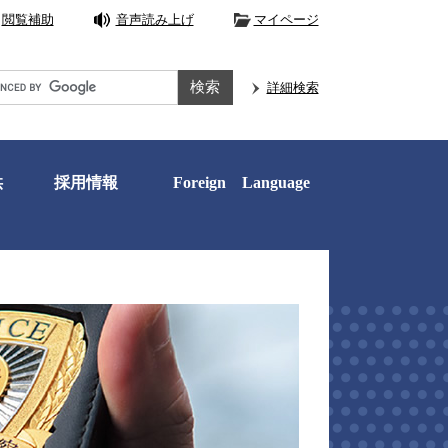
閲覧補助
音声読み上げ
マイページ
e
詳細検索
供
採用情報
Foreign Language