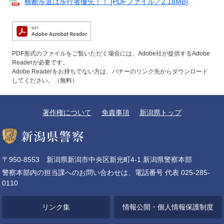
横断歩道は歩行者優先！！ [PDFファイル／2.18MB]
PDF形式のファイルをご覧いただく場合には、Adobe社が提供するAdobe
Readerが必要です。
Adobe Readerをお持ちでない方は、バナーのリンク先からダウンロード
してください。（無料）
著作権について
免責事項
新潟県トップ
〒950-8553 新潟県新潟市中央区新光町4-1 新潟県警察本部
警察本部内の担当課へのお問い合わせは、電話番号 代表 025-285-
0110
リンク集
情報公開・個人情報保護制度