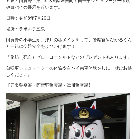
五泉・阿賀野・津川の3警察署合同！自転車シミュレーター体験
や白バイの展示を行います。
日時：令和8年7月26日
場所：ラポルテ五泉
阿賀野の小学生が、津川の狐メイクをして、警察官やひかるくん
と一緒に交通安全をよびかけます！
「脂肪（死亡）ゼロ」ヨーグルトなどのプレゼントもあります。
自転車シミュレーターの体験や白バイ乗車体験をしに、ぜひお越
しください。
【五泉警察署・阿賀野警察署・津川警察署】