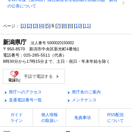
の公表について
[
1
] [
2
] [
3
] [
4
] [
5
] 6 [
7
] [
8
] [
9
] [
10
] [
11
]
ページ：
新潟県庁
法人番号 5000020150002
〒950-8570 新潟市中央区新光町4番地1
電話番号：025-285-5511（代表）
8時30分から17時15分まで、土日・祝日・年末年始を除く
手話で電話する
県庁へのアクセス
県庁舎のご案内
直通電話番号一覧
メンテナンス
ガイド
個人情報
RSS配信
免責事項
ライン
の取扱い
について