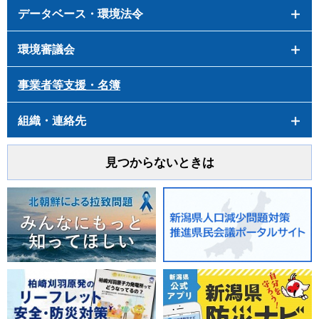
データベース・環境法令
環境審議会
事業者等支援・名簿
組織・連絡先
見つからないときは