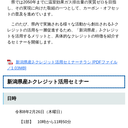
県では2050年までに温室効果ガス排出量の実質ゼロを目指
し、その実現に向けた取組の一つとして、カーボン・オフセッ
トの普及を進めています。
このたび、県内で実施される様々な活動から創出されるJ-ク
レジットの活用を一層促進するため、「新潟県産」J-クレジッ
トを活用するメリットと、具体的なクレジットの特徴を紹介す
るセミナーを開催します。
新潟県産J-クレジット活用セミナーチラシ [PDFファイル
／1.03MB]
新潟県産J-クレジット活用セミナー
日時
令和8年2月26日（木曜日）
【1部】 10時から11時50分