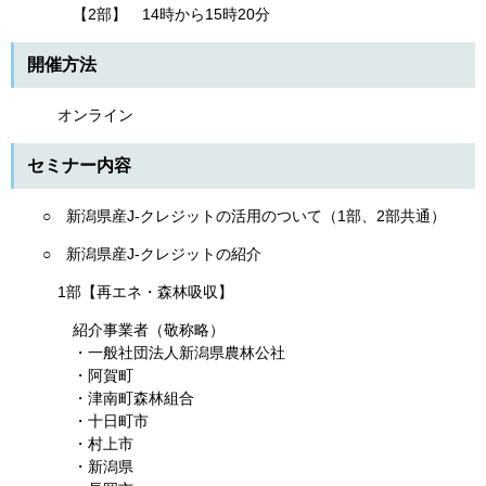
【2部】 14時から15時20分
開催方法
オンライン
セミナー内容
○ 新潟県産J-クレジットの活用のついて（1部、2部共通）
○ 新潟県産J-クレジットの紹介
1部【再エネ・森林吸収】
紹介事業者（敬称略）
・一般社団法人新潟県農林公社
・阿賀町
・津南町森林組合
・十日町市
・村上市
・新潟県