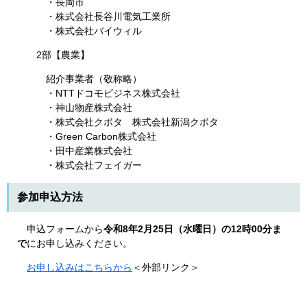
・長岡市
・株式会社長谷川電気工業所
・株式会社バイウィル
2部【農業】
紹介事業者（敬称略）
・NTTドコモビジネス株式会社
・神山物産株式会社
・株式会社クボタ 株式会社新潟クボタ
・Green Carbon株式会社
・田中産業株式会社
・株式会社フェイガー
参加申込方法
​​ 申込フォームから
令和8年2月25日（水曜日）の12時00分ま
で
にお申し込みください。
お申し込みはこちらから
＜外部リンク＞