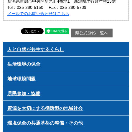
新潟県新潟市中央区新光町4番地1 新潟県庁行政庁舎13階
Tel：025-280-5150
Fax：025-280-5739
メールでのお問い合わせはこちら
県公式SNS一覧へ
人と自然が共生するくらし
生活環境の保全
地球環境問題
県民参加・協働
資源を大切にする循環型の地域社会
環境保全の共通基盤の整備・その他