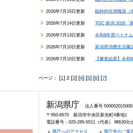
2026年7月15日更新
臨時的任用職員（保
2026年7月14日更新
TGC 新潟 20
2026年7月13日更新
令和8年度ベトナ
2026年7月10日更新
新潟県消費生活審
2026年7月10日更新
【審査結果】令和
[
1
] 2 [
3
] [
4
] [
5
] [
6
] [
7
]
ページ：
新潟県庁
法人番号 500002015000
〒950-8570 新潟市中央区新光町4番地1
電話番号：025-285-5511（代表）
8時30
県庁へのアクセス
県庁舎のご案