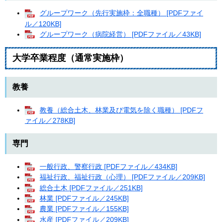
グループワーク（先行実施枠：全職種） [PDFファイ
ル／120KB]
グループワーク（病院経営） [PDFファイル／43KB]
大学卒業程度（通常実施枠）
教養
教養（総合土木、林業及び電気を除く職種） [PDFフ
ァイル／278KB]
専門
一般行政、警察行政 [PDFファイル／434KB]
福祉行政、福祉行政（心理） [PDFファイル／209KB]
総合土木 [PDFファイル／251KB]
林業 [PDFファイル／245KB]
農業 [PDFファイル／155KB]
水産 [PDFファイル／209KB]