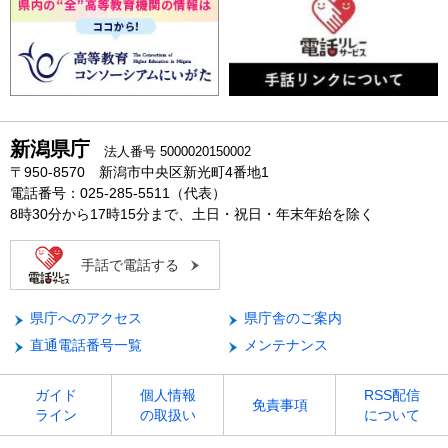
新潟県庁
法人番号 5000020150002
〒950-8570 新潟市中央区新光町4番地1
電話番号：025-285-5511（代表）
8時30分から17時15分まで、土日・祝日・年末年始を除く
手話で電話する
県庁へのアクセス
県庁舎のご案内
直通電話番号一覧
メンテナンス
ガイド
個人情報
RSS配信
免責事項
ライン
の取扱い
について