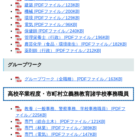
建築 [PDFファイル／123KB]
機械 [PDFファイル／200KB]
環境 [PDFファイル／129KB]
電気 [PDFファイル／96KB]
保健師 [PDFファイル／240KB]
管理栄養士（行政） [PDFファイル／196KB]
農芸化学（食品・環境衛生） [PDFファイル／182KB]
薬剤師（行政） [PDFファイル／212KB]
グループワーク
グループワーク（全職種） [PDFファイル／163KB]
高校卒業程度・市町村立義務教育諸学校事務職員
教養（一般事務、警察事務、学校事務職員） [PDFフ
ァイル／225KB]
専門（総合土木） [PDFファイル／121KB]
専門（林業） [PDFファイル／389KB]
専門（電気） [PDFファイル／147KB]