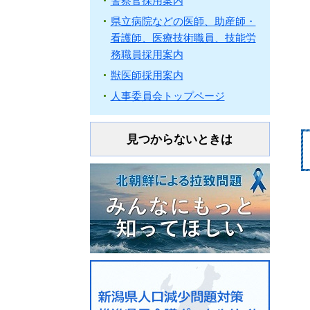
警察官採用案内
県立病院などの医師、助産師・
看護師、医療技術職員、技能労
務職員採用案内
獣医師採用案内
人事委員会トップページ
見つからないときは