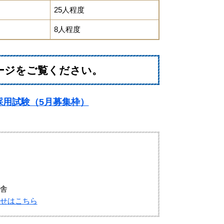
25人程度
8人程度
ージをご覧ください。
採用試験（5月募集枠）
庁舎
せはこちら