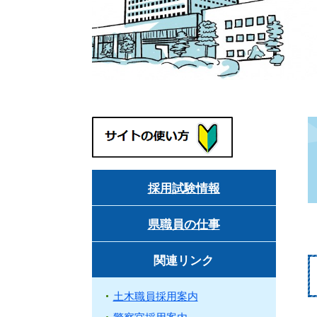
採用試験情報
県職員の仕事
関連リンク
土木職員採用案内