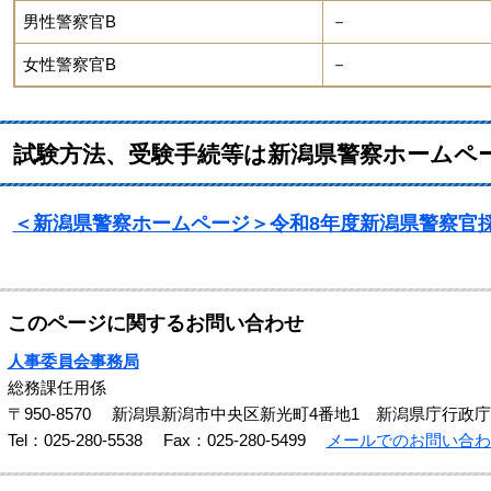
男性警察官B
－
女性警察官B
－
試験方法、受験手続等は新潟県警察ホームペ
＜新潟県警察ホームページ＞令和8年度新潟県警察官
このページに関するお問い合わせ
人事委員会事務局
総務課任用係
〒950-8570
新潟県新潟市中央区新光町4番地1 新潟県庁行政
Tel：025-280-5538
Fax：025-280-5499
メールでのお問い合わ