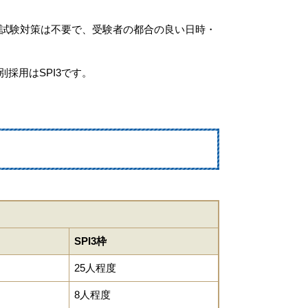
務員試験対策は不要で、受験者の都合の良い日時・
別採用はSPI3です。
SPI3枠
25人程度
8人程度