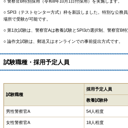
○ 警察官B特別採用（令和8年10月1日付採用）を実施します。
○ SPI3（テストセンター方式）枠を新設しました。特別な公
場所で受験が可能です。
○ 第1次試験は、警察官Aは教養試験とSPI3の選択制、警察官B特
○ 論作文試験は、郵送又はオンラインでの事前提出方式です。
試験職種・採用予定人員
採用予定人員
試験職種
教養試験枠
男性警察官A
54人程度
女性警察官A
18人程度