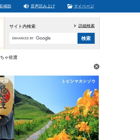
覧補助
音声読み上げ
マイページ
詳細検索
サイト内検索
Google
カ
ス
タ
ちゃ佐渡
ム
検
索