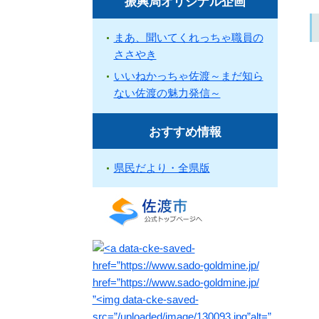
振興局オリジナル企画
まあ、聞いてくれっちゃ職員の
ささやき
いいねかっちゃ佐渡～まだ知ら
ない佐渡の魅力発信～
おすすめ情報
県民だより・全県版