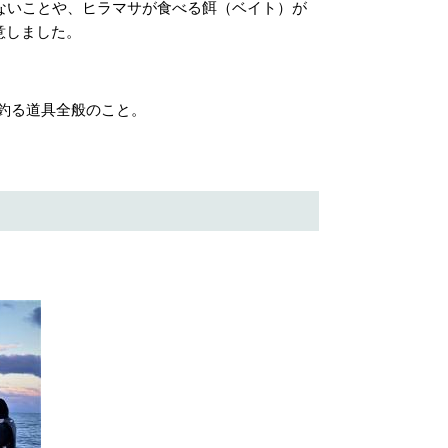
ないことや、ヒラマサが食べる餌（ベイト）が
意しました。
釣る道具全般のこと。