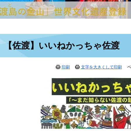
本
【佐渡】いいねかっちゃ佐渡
文
印刷
文字を大きくして印刷
ペ