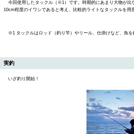
今回使用したタックル（※1）です。時期的にあまり大物が出
10cm程度のイワシであると考え、比較的ライトなタックルを用
※1 タックルはロッド（釣り竿）やリール、仕掛けなど、魚を
実釣
いざ釣り開始！