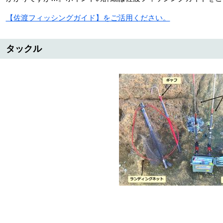
【佐渡フィッシングガイド】をご活用ください。
タックル