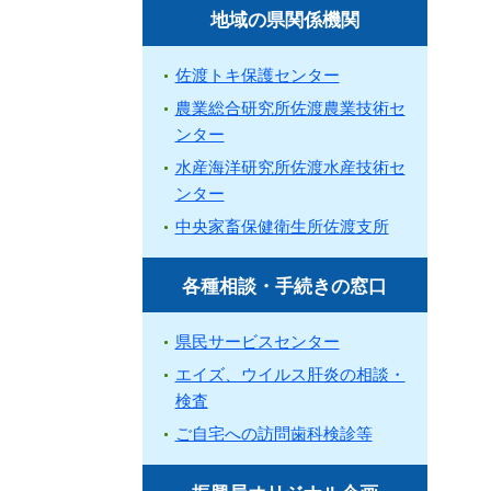
地域の県関係機関
佐渡トキ保護センター
農業総合研究所佐渡農業技術セ
ンター
水産海洋研究所佐渡水産技術セ
ンター
中央家畜保健衛生所佐渡支所
各種相談・手続きの窓口
県民サービスセンター
エイズ、ウイルス肝炎の相談・
検査
ご自宅への訪問歯科検診等