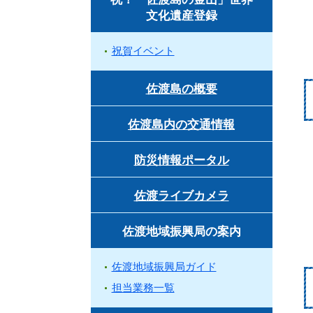
文化遺産登録
祝賀イベント
佐渡島の概要
佐渡島内の交通情報
防災情報ポータル
佐渡ライブカメラ
佐渡地域振興局の案内
佐渡地域振興局ガイド
担当業務一覧