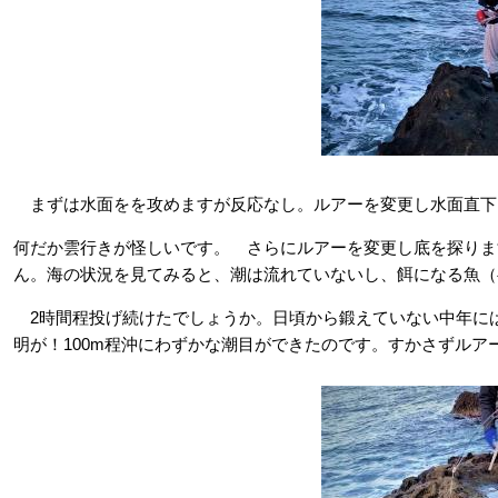
まずは水面をを攻めますが反応なし。ルアーを変更し水面直下
何だか雲行きが怪しいです。 さらにルアーを変更し底を探りま
ん。海の状況を見てみると、潮は流れていないし、餌になる魚（
2時間程投げ続けたでしょうか。日頃から鍛えていない中年に
明が！100m程沖にわずかな潮目ができたのです。すかさずルア