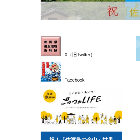
X（旧Twitter）
Facebook
祝！「佐渡島の金山」世界