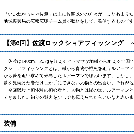
「いいねかっちゃ佐渡」は主に佐渡以外の方々が、まだあまり知
地域振興局の広報広聴チーム員が取材をして、発信するものです
【第6回】佐渡ロックショアフィッシング ～
佐渡は140cm、20kgを超えるヒラマサが地磯から狙える全
クショアフィッシングとは、磯から青物や根魚を狙うルアーフィ
から夢を追い求めて来島したルアーマンで賑わいます。しかし、
夢を見続けた者だけしか手にできない大物との出会い。それが佐
今回磯歩き初体験の初心者と、大物とは縁の無いルアーマンと
てきました。釣りの魅力を少しでも伝えられたらいいなと思いま
装備