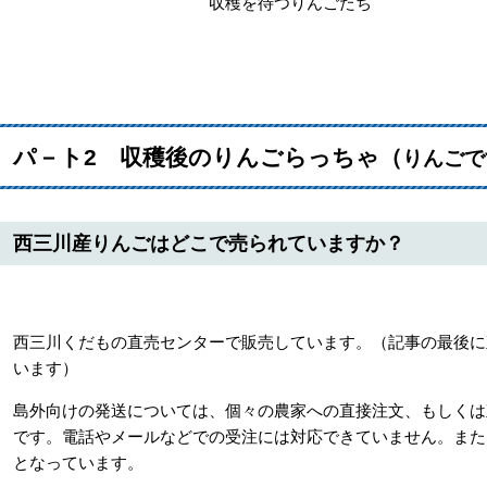
収穫を待つりんごた
パ－ト2
収穫後のりんごらっちゃ（
りんごで
西三川産りんごはどこで売られていますか？
西三川くだもの直売センターで販売しています。（記事の最後に
います）
島外向けの発送については、個々の農家への直接注文、もしくは
です。電話やメールなどでの受注には対応できていません。また
となっています。