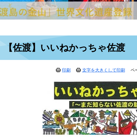
本
【佐渡】いいねかっちゃ佐渡
文
印刷
文字を大きくして印刷
ペ