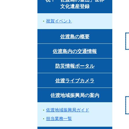
文化遺産登録
祝賀イベント
佐渡島の概要
佐渡島内の交通情報
防災情報ポータル
佐渡ライブカメラ
佐渡地域振興局の案内
佐渡地域振興局ガイド
担当業務一覧