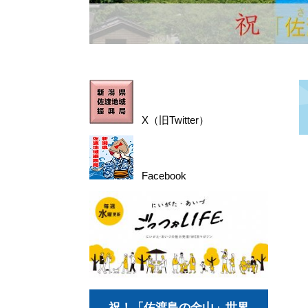
X（旧Twitter）
Facebook
祝！「佐渡島の金山」世界