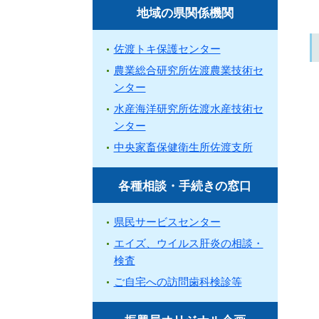
地域の県関係機関
佐渡トキ保護センター
農業総合研究所佐渡農業技術セ
ンター
水産海洋研究所佐渡水産技術セ
ンター
中央家畜保健衛生所佐渡支所
各種相談・手続きの窓口
県民サービスセンター
エイズ、ウイルス肝炎の相談・
検査
ご自宅への訪問歯科検診等