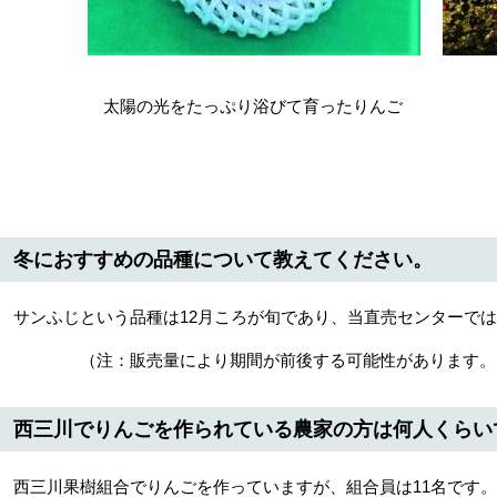
太陽の光をたっぷり浴びて育ったりんご 完
冬におすすめの品種について教えてください。
サンふじという品種は12月ころが旬であり、当直売センターでは
（注：販売量により期間が前後する可能性があります
西三川でりんごを作られている農家の方は何人くらい
西三川果樹組合でりんごを作っていますが、組合員は11名です。