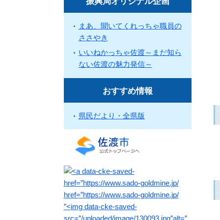
振興局オリジナル企画
まあ、聞いてくれっちゃ職員の
ささやき
いいねかっちゃ佐渡～まだ知ら
ない佐渡の魅力発信～
おすすめ情報
県民だより・全県版