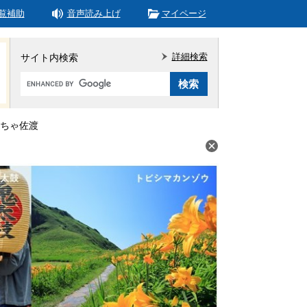
覧補助
音声読み上げ
マイページ
詳細検索
サイト内検索
Google
カ
ス
タ
ちゃ佐渡
ム
検
索