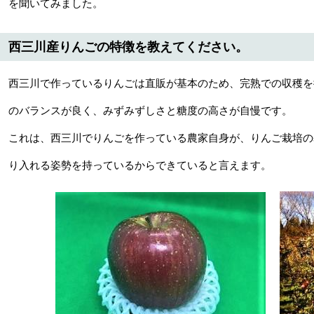
を聞いてみました。
西三川産りんごの特徴を教えてください。
西三川で作っているりんごは直販が基本のため、完熟での収穫を
のバランスが良く、みずみずしさと糖度の高さが自慢です。
これは、西三川でりんごを作っている農家自身が、りんご栽培の
り入れる姿勢を持っているからできていると言えます。