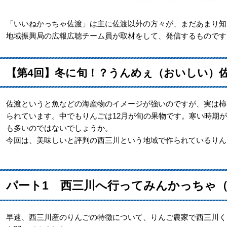
「いいねかっちゃ佐渡」は主に佐渡以外の方々が、まだあまり知
地域振興局の広報広聴チーム員が取材をして、発信するものです
【第4回】冬に旬！？うんめぇ（おいしい）
佐渡というと魚などの海産物のイメージが強いのですが、実は柿
られています。中でもりんごは12月が旬の果物です。寒い時期
も多いのではないでしょうか。
今回は、美味しいと評判の西三川という地域で作られているりん
パート1 西三川へ行ってみんかっちゃ
早速、西三川産のりんごの特徴について、りんご農家で西三川く