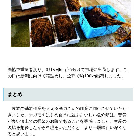
漁協で重量を測り、3月5日kgずつ分けて市場に出荷します。こ
の日は新潟に向けて箱詰めし、全部で約100kg出荷しました。
まとめ
佐渡の基幹作業を支える漁師さんの作業に同行させていただ
きました。ナガモをはじめ食卓に並ぶおいしい魚介類は、苦労
が多い海上での操業のお陰であることを実感しました。生産の
現場を想像しながら料理をいただくと、より一層味わい深くな
ると思います。