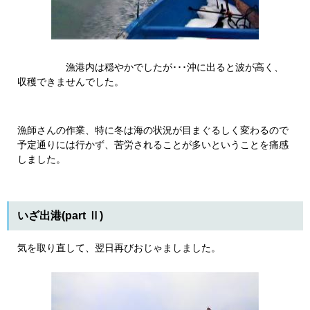
漁港内は穏やかでしたが･･･沖に出ると波が高く、
収穫できませんでした。
漁師さんの作業、特に冬は海の状況が目まぐるしく変わるので
予定通りには行かず、苦労されることが多いということを痛感
しました。
いざ出港(part Ⅱ)
気を取り直して、翌日再びおじゃましました。