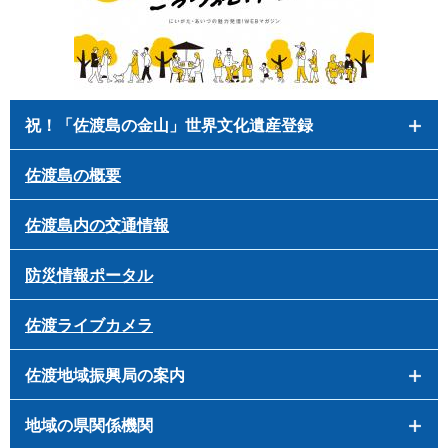
祝！「佐渡島の金山」世界文化遺産登録
佐渡島の概要
佐渡島内の交通情報
防災情報ポータル
佐渡ライブカメラ
佐渡地域振興局の案内
地域の県関係機関