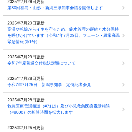
2025年7月29日更新
第30回福島・山形・新潟三県知事会議を開催します
2025年7月29日更新
高温や乾燥からイネを守るため、飽水管理の継続と水分保持
を呼びかけています（令和7年7月29日、フェーン・異常高温
緊急情報 第1号）
2025年7月29日更新
令和7年度普通交付税決定額について
2025年7月28日更新
令和7年7月25日 新潟県知事 定例記者会見
2025年7月28日更新
救急医療電話相談（#7119）及び小児救急医療電話相談
（#8000）の相談時間を拡大します
2025年7月25日更新