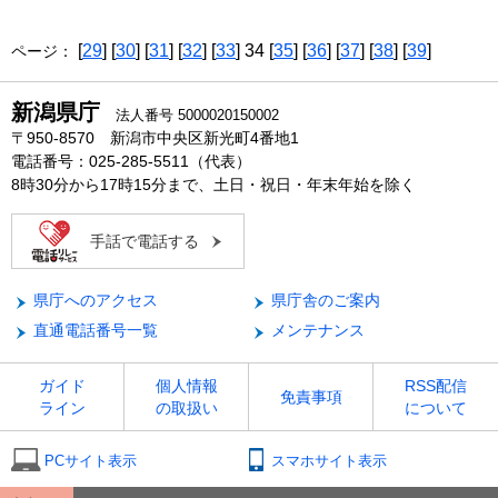
[
29
] [
30
] [
31
] [
32
] [
33
] 34 [
35
] [
36
] [
37
] [
38
] [
39
]
ページ：
新潟県庁
法人番号 5000020150002
〒950-8570 新潟市中央区新光町4番地1
電話番号：025-285-5511（代表）
8時30分から17時15分まで、土日・祝日・年末年始を除く
手話で電話する
県庁へのアクセス
県庁舎のご案内
直通電話番号一覧
メンテナンス
ガイド
個人情報
RSS配信
免責事項
ライン
の取扱い
について
PCサイト表示
スマホサイト表示