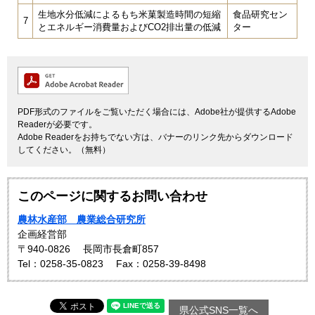
生地水分低減によるもち米菓製造時間の短縮
食品研究セン
7
とエネルギー消費量およびCO2排出量の低減
ター
PDF形式のファイルをご覧いただく場合には、Adobe社が提供するAdobe
Readerが必要です。
Adobe Readerをお持ちでない方は、バナーのリンク先からダウンロード
してください。（無料）
このページに関するお問い合わせ
農林水産部 農業総合研究所
企画経営部
〒940-0826
長岡市長倉町857
Tel：0258-35-0823
Fax：0258-39-8498
県公式SNS一覧へ