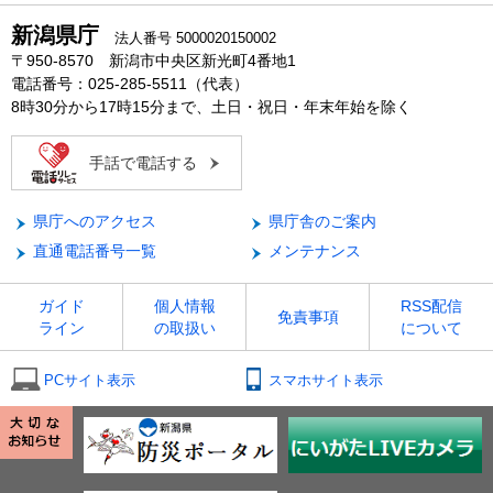
新潟県庁
法人番号 5000020150002
〒950-8570 新潟市中央区新光町4番地1
電話番号：025-285-5511（代表）
8時30分から17時15分まで、土日・祝日・年末年始を除く
手話で電話する
県庁へのアクセス
県庁舎のご案内
直通電話番号一覧
メンテナンス
ガイド
個人情報
RSS配信
免責事項
ライン
の取扱い
について
PCサイト表示
スマホサイト表示