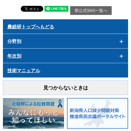
県公式SNS一覧へ
農総研トップへもどる
分野別
年次別
技術マニュアル
見つからないときは