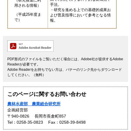
（研究推進に利
手法。
用される情報）
・研究を進める上での基礎的成果お
（平成25年度ま
よび普及指導において参考となる情
で）
報。
PDF形式のファイルをご覧いただく場合には、Adobe社が提供するAdobe
Readerが必要です。
Adobe Readerをお持ちでない方は、バナーのリンク先からダウンロード
してください。（無料）
このページに関するお問い合わせ
農林水産部 農業総合研究所
企画経営部
〒940-0826
長岡市長倉町857
Tel：0258-35-0823
Fax：0258-39-8498