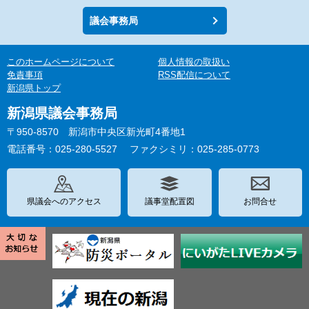
議会事務局
このホームページについて
個人情報の取扱い
免責事項
RSS配信について
新潟県トップ
新潟県議会事務局
〒950-8570 新潟市中央区新光町4番地1
電話番号：025-280-5527
ファクシミリ：025-285-0773
県議会へのアクセス
議事堂配置図
お問合せ