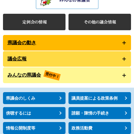
県議会の動き
議会広報
受付中！
みんなの県議会
県議会のしくみ
議員提案による政策条例
傍聴するには
請願・陳情の手続き
情報公開制度等
政務活動費