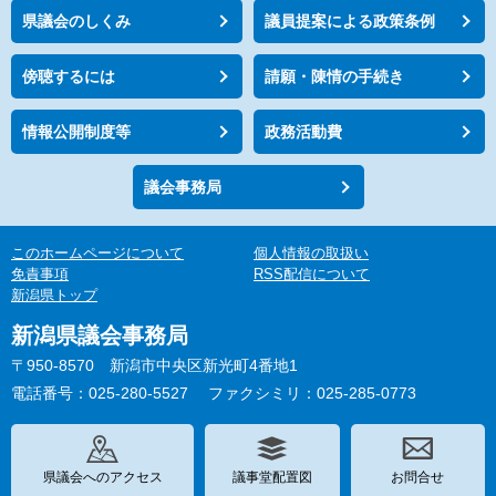
県議会のしくみ
議員提案による政策条例
傍聴するには
請願・陳情の手続き
情報公開制度等
政務活動費
議会事務局
このホームページについて
個人情報の取扱い
免責事項
RSS配信について
新潟県トップ
新潟県議会事務局
〒950-8570 新潟市中央区新光町4番地1
電話番号：025-280-5527
ファクシミリ：025-285-0773
県議会へのアクセス
議事堂配置図
お問合せ