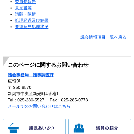
委員長報告
意見書等
請願・陳情
処理経過及び結果
要望意見処理状況
議会情報項目一覧へ戻る
このページに関するお問い合わせ
議会事務局 議事調査課
広報係
〒 950-8570
新潟市中央区新光町4番地1
Tel：025-280-5527
Fax：025-285-0773
メールでのお問い合わせはこちら