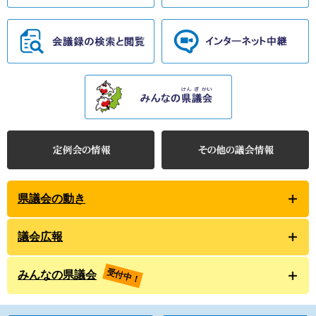
県議会の動き
議会広報
受付中！
みんなの県議会