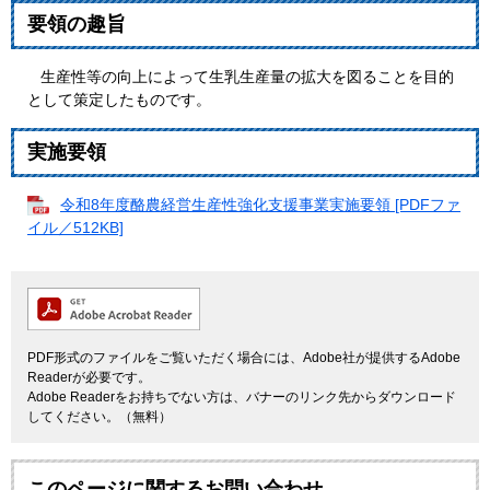
要領の趣旨
生産性等の向上によって生乳生産量の拡大を図ることを目的
として策定したものです。
実施要領
令和8年度酪農経営生産性強化支援事業実施要領 [PDFファ
イル／512KB]
PDF形式のファイルをご覧いただく場合には、Adobe社が提供するAdobe
Readerが必要です。
Adobe Readerをお持ちでない方は、バナーのリンク先からダウンロード
してください。（無料）
このページに関するお問い合わせ