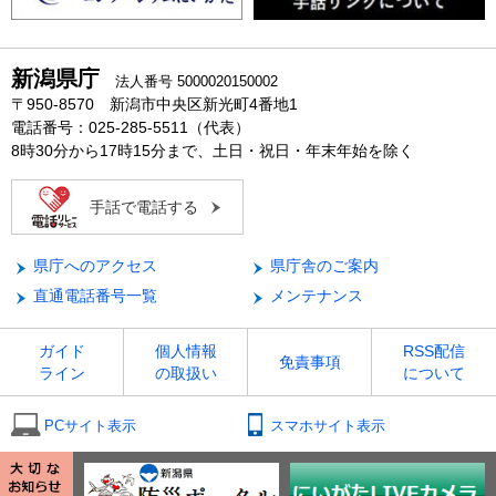
新潟県庁
法人番号 5000020150002
〒950-8570 新潟市中央区新光町4番地1
電話番号：025-285-5511（代表）
8時30分から17時15分まで、土日・祝日・年末年始を除く
手話で電話する
県庁へのアクセス
県庁舎のご案内
直通電話番号一覧
メンテナンス
ガイド
個人情報
RSS配信
免責事項
ライン
の取扱い
について
PCサイト表示
スマホサイト表示