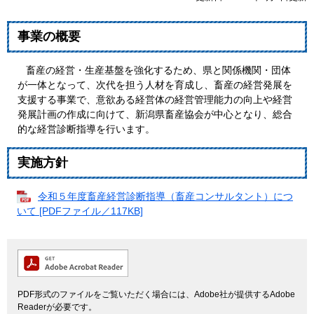
事業の概要
畜産の経営・生産基盤を強化するため、県と関係機関・団体
が一体となって、次代を担う人材を育成し、畜産の経営発展を
支援する事業で、意欲ある経営体の経営管理能力の向上や経営
発展計画の作成に向けて、新潟県畜産協会が中心となり、総合
的な経営診断指導を行います。
実施方針
令和５年度畜産経営診断指導（畜産コンサルタント）につ
いて [PDFファイル／117KB]
PDF形式のファイルをご覧いただく場合には、Adobe社が提供するAdobe
Readerが必要です。