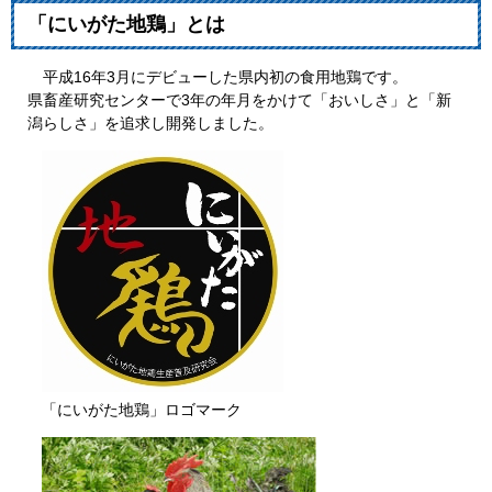
「にいがた地鶏」とは
平成16年3月にデビューした県内初の食用地鶏です。
県畜産研究センターで3年の年月をかけて「おいしさ」と「新
潟らしさ」を追求し開発しました。
「にいがた地鶏」ロゴマーク