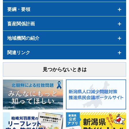
要綱・要領
畜産関係計画
地域機関の紹介
関連リンク
見つからないときは