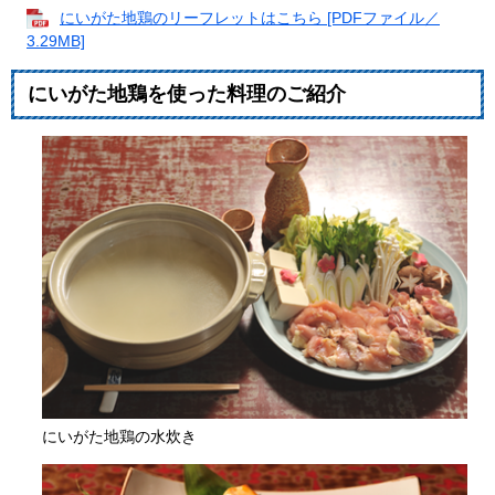
にいがた地鶏のリーフレットはこちら [PDFファイル／
3.29MB]
にいがた地鶏を使った料理のご紹介
にいがた地鶏の水炊き