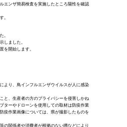
ルエンザ簡易検査を実施したところ陽性を確認
す。
た。
示しました。
置を開始します。
により、鳥インフルエンザウイルスが人に感染
こと、生産者の方のプライバシーを侵害しかね
プターやドローンを使用しての取材は防疫作業
防疫作業画像については、県が撮影したものを
等の関係者や消費者が根拠のない噂などにより