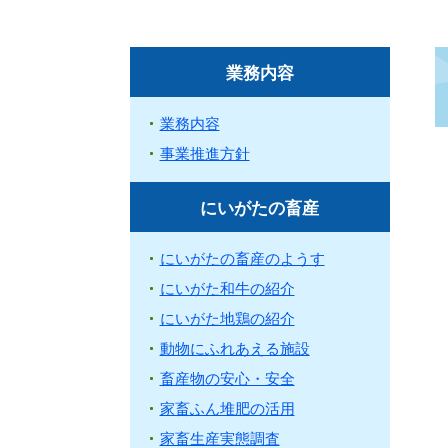
業務内容
業務内容
事業推進方針
にいがたの畜産
にいがたの畜産のようす
にいがた和牛の紹介
にいがた地鶏の紹介
動物にふれあえる施設
畜産物の安心・安全
家畜ふん堆肥の活用
家畜生産実態調査