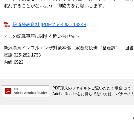
混乱することがないよう、御協力をお願いします。
報道発表資料 [PDFファイル／142KB]
＜この記載事項に関する問い合せ先＞
新潟県鳥インフルエンザ対策本部 家畜防疫班（畜産課） 担当
電話 025-282-1733
内線 6523
PDF形式のファイルをご覧いただく場合には、Ado
Adobe Readerをお持ちでない方は、バ