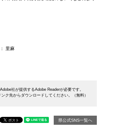
： 里麻
be社が提供するAdobe Readerが必要です。
ナーのリンク先からダウンロードしてください。（無料）
県公式SNS一覧へ