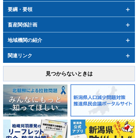
要綱・要領
畜産関係計画
地域機関の紹介
関連リンク
見つからないときは