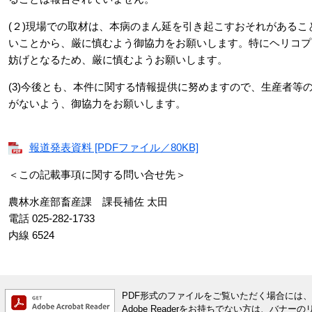
(２)現場での取材は、本病のまん延を引き起こすおそれがある
いことから、厳に慎むよう御協力をお願いします。特にヘリコプ
妨げとなるため、厳に慎むようお願いします。
(3)今後とも、本件に関する情報提供に努めますので、生産者等
がないよう、御協力をお願いします。
報道発表資料 [PDFファイル／80KB]
＜この記載事項に関する問い合せ先＞
農林水産部畜産課 課長補佐 太田
電話 025-282-1733
内線 6524
PDF形式のファイルをご覧いただく場合には、Ado
Adobe Readerをお持ちでない方は、バ