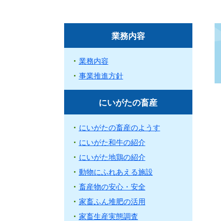
業務内容
業務内容
事業推進方針
にいがたの畜産
にいがたの畜産のようす
にいがた和牛の紹介
にいがた地鶏の紹介
動物にふれあえる施設
畜産物の安心・安全
家畜ふん堆肥の活用
家畜生産実態調査