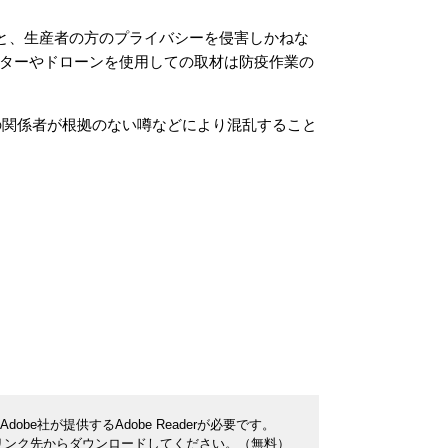
こと、生産者の方のプライバシーを侵害しかねな
ターやドローンを使用しての取材は防疫作業の
の関係者が根拠のない噂などにより混乱すること
be社が提供するAdobe Readerが必要です。
ナーのリンク先からダウンロードしてください。（無料）