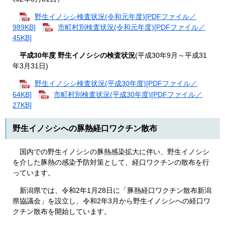
野生イノシシ検査状況(令和元年度)[PDFファイル／
989KB]
市町村別検査状況(令和元年度)[PDFファイル／
45KB]
平成30年度 野生イノシシの検査状況
(平成30年9月～平成31
年3月31日)
野生イノシシ検査状況(平成30年度)[PDFファイル／
64KB]
市町村別検査状況(平成30年度)[PDFファイル／
27KB]
野生イノシシへの豚熱経口ワクチン散布
国内での野生イノシシの豚熱感染拡大に伴い、野生イノシシ
を介した豚熱の感染予防対策として、経口ワクチンの散布を行
っています。
新潟県では、令和2年1月28日に「豚熱経口ワクチン散布新潟
県協議会」を設立し、令和2年3月から野生イノシシへの経口ワ
クチン散布を開始しています。