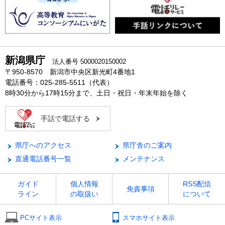
新潟県庁
法人番号 5000020150002
〒950-8570 新潟市中央区新光町4番地1
電話番号：025-285-5511（代表）
8時30分から17時15分まで、土日・祝日・年末年始を除く
手話で電話する
県庁へのアクセス
県庁舎のご案内
直通電話番号一覧
メンテナンス
ガイド
個人情報
RSS配信
免責事項
ライン
の取扱い
について
PCサイト表示
スマホサイト表示