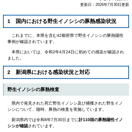
更新日：2026年7月30日更新
1 国内における野生イノシシの豚熱感染状況
これまでに、本県を含む42都府県で野生イノシシの豚熱陽性
事例が確認されています。
本県においては、令和2年4月24日に初めての感染が確認され
ました。
2 新潟県における感染状況と対応
野生イノシシの豚熱検査
県内で発見された死亡野生イノシシ及び捕獲された野生イノ
シシについて、随時、豚熱の検査を実施しています。
新潟県内では令和8年7月30日までに
計110頭の豚熱陽性イノ
シシが確認
されています。