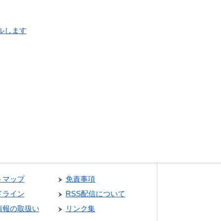
ルします
トマップ
免責事項
ドライン
RSS配信について
情報の取扱い
リンク集