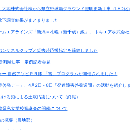
・大地株式会社様から県立野球場グラウンド照明更新工事（LED化
沈下調査結果がまとまりました
ームエアラインズ「新潟＝札幌（新千歳）線」、 トキエア株式会
パンケネルクラブと災害時応援協定を締結しました
 新潟県知事 定例記者会見
ャー 自然アソビＰＲ隊 「雪」プログラムが開催されました！
症啓発デー」、4月2日～8日「発達障害啓発週間」の活動を紹介し
おける鉛による土壌汚染について（終報）
新潟県私立学校審議会の開催について
算の概要（農地部）