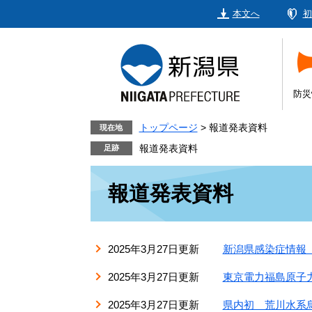
ペ
メ
本文へ
初
ー
ニ
ジ
ュ
の
ー
先
を
頭
飛
防災
で
ば
す。
し
トップページ
>
報道発表資料
現在地
て
報道発表資料
本
本
文
報道発表資料
文
へ
2025年3月27日更新
新潟県感染症情報
2025年3月27日更新
東京電力福島原子
2025年3月27日更新
県内初 荒川水系