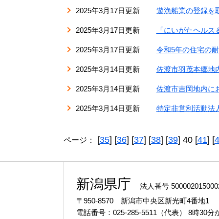
2025年3月17日更新
遊漁船業の登録を
2025年3月17日更新
「にいがたヘルス
2025年3月17日更新
令和5年の住宅の
2025年3月14日更新
佐渡市羽茂本郷地
2025年3月14日更新
佐渡市吉岡地内に
2025年3月14日更新
特定非営利活動法人
[
35
] [
36
] [
37
] [
38
] [
39
] 40 [
41
] [
ページ：
新潟県庁
法人番号 500002015000
〒950-8570 新潟市中央区新光町4番地1
電話番号：025-285-5511（代表）
8時30