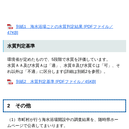
別紙1 海水浴場ごとの水質判定結果 [PDFファイル／
47KB]
水質判定基準
環境省が定めたもので、5段階で水質を評価しています。
水質ＡＡ及び水質Ａは「適」、水質Ｂ及び水質Ｃは「可」、そ
れ以外は「不適」に区分します(詳細は別紙2を参照）。
別紙2 水質判定基準 [PDFファイル／45KB]
2 その他
（1）市町村が行う海水浴場開設中の調査結果を、随時県ホー
ムページで公表してまいります。