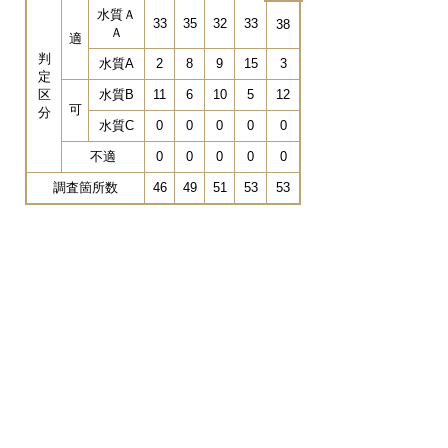
水質Ａ
33
35
32
33
38
Ａ
適
判
水質A
2
8
9
15
3
定
区
水質B
11
6
10
5
12
可
分
水質C
0
0
0
0
0
不適
0
0
0
0
0
調査箇所数
46
49
51
53
53