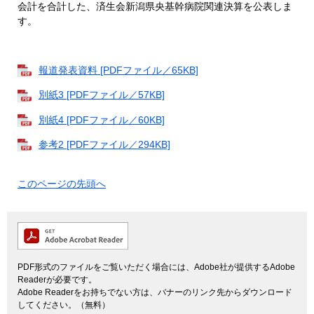
会計を合計した、済生会新潟県央基幹病院関連決算を公表しま
す。
報道発表資料 [PDFファイル／65KB]
別紙3 [PDFファイル／57KB]
別紙4 [PDFファイル／60KB]
参考2 [PDFファイル／294KB]
このページの先頭へ
PDF形式のファイルをご覧いただく場合には、Adobe社が提供するAdobe
Readerが必要です。
Adobe Readerをお持ちでない方は、バナーのリンク先からダウンロード
してください。（無料）