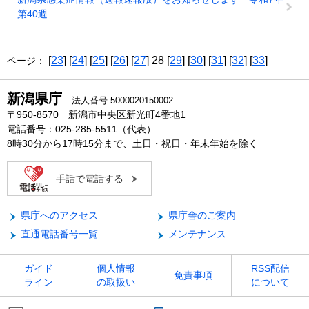
第40週
[
23
] [
24
] [
25
] [
26
] [
27
] 28 [
29
] [
30
] [
31
] [
32
] [
33
]
ページ：
新潟県庁
法人番号 5000020150002
〒950-8570 新潟市中央区新光町4番地1
電話番号：025-285-5511（代表）
8時30分から17時15分まで、土日・祝日・年末年始を除く
手話で電話する
県庁へのアクセス
県庁舎のご案内
直通電話番号一覧
メンテナンス
ガイド
個人情報
RSS配信
免責事項
ライン
の取扱い
について