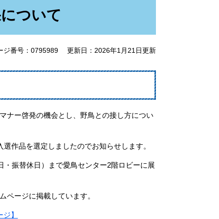
果について
ージ番号：0795989
更新日：2026年1月21日更新
て
マナー啓発の機会とし、野鳥との接し方につい
り入選作品を選定しましたのでお知らせします。
曜日・振替休日）まで愛鳥センター2階ロビーに展
ムページに掲載しています。
ージ】