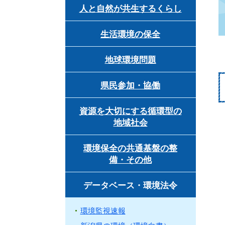
人と自然が共生するくらし
生活環境の保全
地球環境問題
県民参加・協働
資源を大切にする循環型の
地域社会
環境保全の共通基盤の整
備・その他
データベース・環境法令
環境監視速報