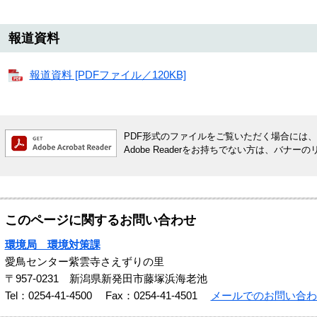
報道資料
報道資料 [PDFファイル／120KB]
PDF形式のファイルをご覧いただく場合には、Ado
Adobe Readerをお持ちでない方は、バ
このページに関するお問い合わせ
環境局 環境対策課
愛鳥センター紫雲寺さえずりの里
〒957-0231 新潟県新発田市藤塚浜海老池
Tel：0254-41-4500
Fax：0254-41-4501
メールでのお問い合わ