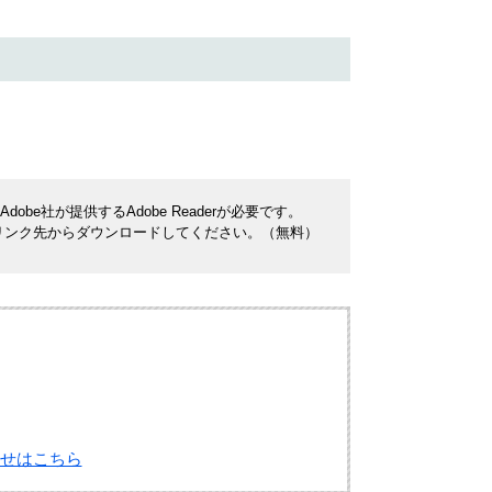
be社が提供するAdobe Readerが必要です。
ナーのリンク先からダウンロードしてください。（無料）
せはこちら