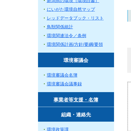
新潟県の環境（環境白書）
にいがた環境自然マップ
レッドデータブック・リスト
鳥獣関係統計
環境関連法令／条例
環境関係計画/方針/要綱/要領
環境審議会
環境審議会名簿
環境審議会議事録
事業者等支援・名簿
組織・連絡先
環境政策課