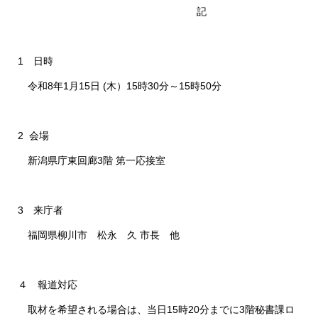
記
1 日時
令和8年1月15日 (木）15時30分～15時50分
​2 会場
新潟県庁東回廊3階 第一応接室
3 来庁者
福岡県柳川市 松永 久 市長 他
４ 報道対応
取材を希望される場合は、当日15時20分までに3階秘書課ロ