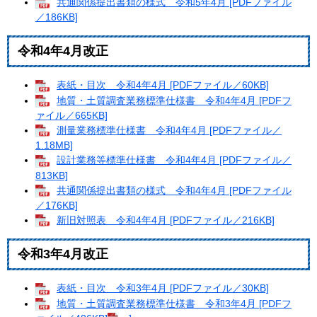
共通関係提出書類の様式 令和5年4月 [PDFファイル
／186KB]
令和4年4月改正
表紙・目次 令和4年4月 [PDFファイル／60KB]
地質・土質調査業務標準仕様書 令和4年4月 [PDFフ
ァイル／665KB]
測量業務標準仕様書 令和4年4月 [PDFファイル／
1.18MB]
設計業務等標準仕様書 令和4年4月 [PDFファイル／
813KB]
共通関係提出書類の様式 令和4年4月 [PDFファイル
／176KB]
新旧対照表 令和4年4月 [PDFファイル／216KB]
令和3年4月改正
表紙・目次 令和3年4月 [PDFファイル／30KB]
地質・土質調査業務標準仕様書 令和3年4月 [PDFフ