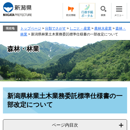
ペ
メ
ー
ニ
ジ
ュ
の
ー
先
を
トップページ
>
分類でさがす
>
しごと・産業
>
農林水産業
>
森林・
現在地
頭
飛
林業
>
新潟県林業土木業務委託標準仕様書の一部改定について
で
ば
す。
し
森林・林業
て
本
文
へ
本
新潟県林業土木業務委託標準仕様書の一
文
部改定について
ページ内目次