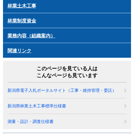
林業土木工事
林業制度資金
業務内容（組織案内）
関連リンク
このページを見ている人は
こんなページも見ています
新潟県電子入札ポータルサイト（工事・維持管理・委託）
新潟県林業土木工事標準仕様書
測量・設計・調査仕様書