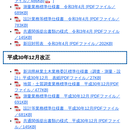
ァイル／486KB]
]
測量業務標準仕様書 令和3年4月 [PDFファイル／
689KB]
設計業務等標準仕様書 令和3年4月 [PDFファイル／
783KB]
共通関係提出書類の様式 令和3年4月 [PDFファイル
／145KB]
新旧対照表 令和3年4月 [PDFファイル／202KB]
平成30年12月改正
新潟県林業土木業務委託標準仕様書（調査・測量・設
計）平成30年12月 表紙[PDFファイル／27KB]
地質・土質調査業務標準仕様書 平成30年12月[PDF
ファイル／477KB]
測量業務標準仕様書 平成30年12月 [PDFファイル／
691KB]
設計等業務標準仕様書 平成30年12月[PDFファイル
／681KB]
共通関係提出書類の様式 平成30年12月 [PDFファイ
ル／145KB]