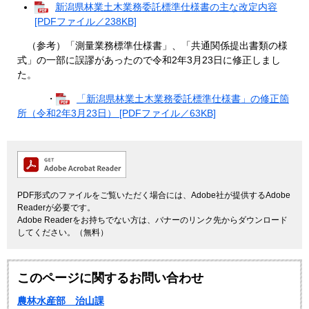
新潟県林業土木業務委託標準仕様書の主な改定内容
[PDFファイル／238KB]
（参考）「測量業務標準仕様書」、「共通関係提出書類の様
式」の一部に誤謬があったので令和2年3月23日に修正しまし
た。
・
「新潟県林業土木業務委託標準仕様書」の修正箇
所（令和2年3月23日） [PDFファイル／63KB]
PDF形式のファイルをご覧いただく場合には、Adobe社が提供するAdobe
Readerが必要です。
Adobe Readerをお持ちでない方は、バナーのリンク先からダウンロード
してください。（無料）
このページに関するお問い合わせ
農林水産部 治山課