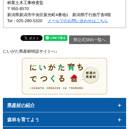
林業土木工事検査監
〒950-8570
新潟県新潟市中央区新光町4番地1 新潟県庁行政庁舎8階
Tel：025-280-5320
メールでのお問い合わせはこちら
県公式SNS一覧へ
にいがた県産材特設サイトへ↓
県産材の紹介
森林を育てよう