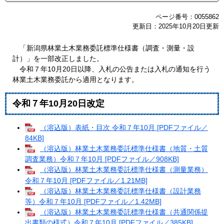
ページ番号：0055862
更新日：2025年10月20日更新
「新潟県林業土木業務委託標準仕様書（調査・測量・設
計）」を一部改正しました。
令和７年10月20日以降、入札の公告または入札の通知を行う
林業土木業務委託から適用となります。
令和７年10月20日改定
（溶込版）表紙・目次 令和７年10月 [PDFファイル／
84KB]
（溶込版）林業土木業務委託標準仕様書（地質・土質
調査業務）令和７年10月 [PDFファイル／908KB]
（溶込版）林業土木業務委託標準仕様書（測量業務）
令和７年10月 [PDFファイル／1.21MB]
（溶込版）林業土木業務委託標準仕様書（設計業務
等）令和７年10月 [PDFファイル／1.42MB]
（溶込版）林業土木業務委託標準仕様書（共通関係提
出書類の様式）令和７年10月 [PDFファイル／385KB]