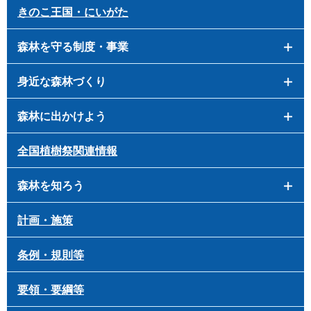
きのこ王国・にいがた
森林を守る制度・事業
身近な森林づくり
森林に出かけよう
全国植樹祭関連情報
森林を知ろう
計画・施策
条例・規則等
要領・要綱等