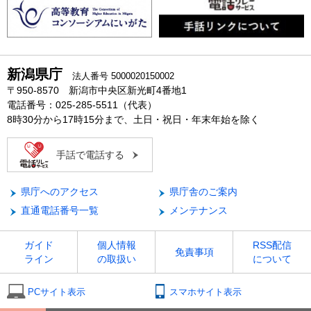
新潟県庁
法人番号 5000020150002
〒950-8570 新潟市中央区新光町4番地1
電話番号：025-285-5511（代表）
8時30分から17時15分まで、土日・祝日・年末年始を除く
手話で電話する
県庁へのアクセス
県庁舎のご案内
直通電話番号一覧
メンテナンス
ガイド
個人情報
RSS配信
免責事項
ライン
の取扱い
について
PCサイト表示
スマホサイト表示