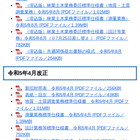
（溶込版）林業土木業務委託標準仕様書（地質・土質
調査業務）令和5年8月 [PDFファイル／1.02MB]
（溶込版）林業土木業務委託標準仕様書（測量業務）
令和5年8月 [PDFファイル／1.39MB]
（溶込版）林業土木業務委託標準仕様書（設計等業
務）令和5年8月（※7月25日差し替え ） [PDFファイル／
782KB]
（溶込版）共通関係提出書類の様式 令和5年8月
[PDFファイル／204KB]
令和5年4月改正
新旧対照表 令和5年4月 [PDFファイル／256KB]
表紙・目次 令和5年4月 [PDFファイル／43KB]
地質・土質調査業務標準仕様書 令和5年4月 [PDFフ
ァイル／1.01MB]
測量業務標準仕様書 令和5年4月 [PDFファイル／
1.39MB]
設計業務等標準仕様書 令和5年4月 [PDFファイル／
792KB]