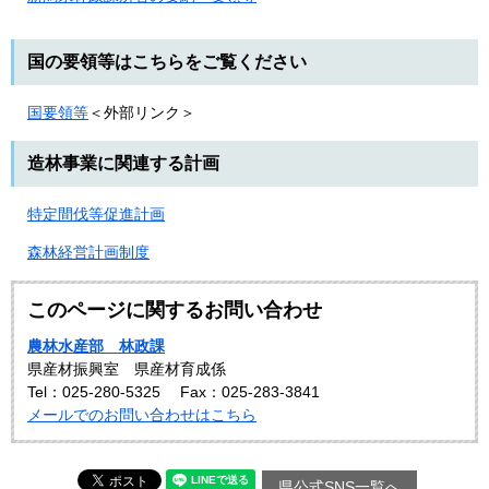
国の要領等はこちらをご覧ください
国要領等
＜外部リンク＞
造林事業に関連する計画
特定間伐等促進計画
森林経営計画制度
このページに関するお問い合わせ
農林水産部 林政課
県産材振興室 県産材育成係
Tel：025-280-5325
Fax：025-283-3841
メールでのお問い合わせはこちら
県公式SNS一覧へ