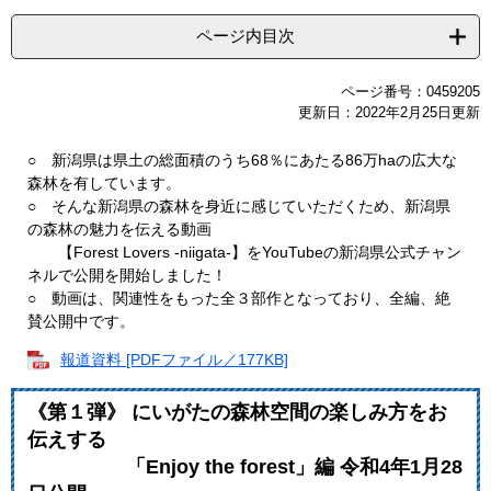
ページ内目次
ページ番号：0459205
更新日：2022年2月25日更新
○ 新潟県は県土の総面積のうち68％にあたる86万haの広大な
森林を有しています。
○ そんな新潟県の森林を身近に感じていただくため、新潟県
の森林の魅力を伝える動画
【Forest Lovers -niigata-】をYouTubeの新潟県公式チャン
ネルで公開を開始しました！
○ 動画は、関連性をもった全３部作となっており、全編、絶
賛公開中です。
報道資料 [PDFファイル／177KB]
《第１弾》 にいがたの森林空間の楽しみ方をお
伝えする
「Enjoy the forest」編 令和4年1月28