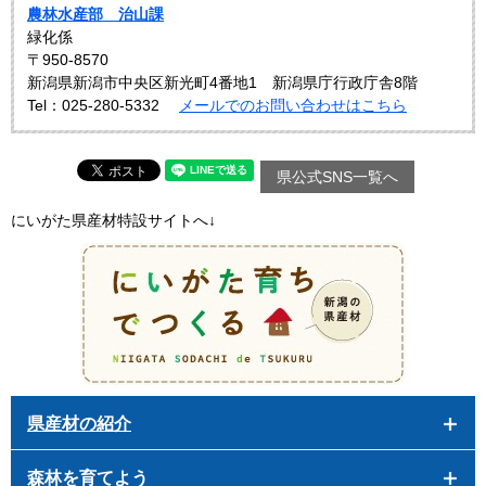
農林水産部 治山課
緑化係
〒950-8570
新潟県新潟市中央区新光町4番地1 新潟県庁行政庁舎8階
Tel：025-280-5332
メールでのお問い合わせはこちら
県公式SNS一覧へ
にいがた県産材特設サイトへ↓
県産材の紹介
森林を育てよう