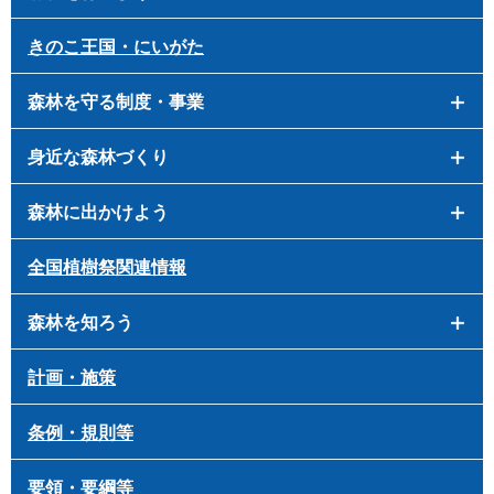
きのこ王国・にいがた
森林を守る制度・事業
身近な森林づくり
森林に出かけよう
全国植樹祭関連情報
森林を知ろう
計画・施策
条例・規則等
要領・要綱等