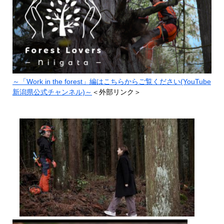
～「Work in the forest」編はこちらからご覧ください(YouTube
新潟県公式チャンネル)～
＜外部リンク＞