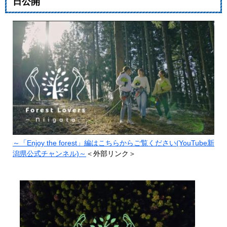
日公開
～「Enjoy the forest」編はこちらからご覧ください(YouTube新
潟県公式チャンネル)～
＜外部リンク＞