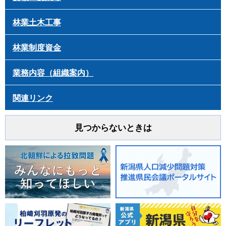
林業土木工事
林業制度資金
業務内容（組織案内）
関連リンク
見つからないときは