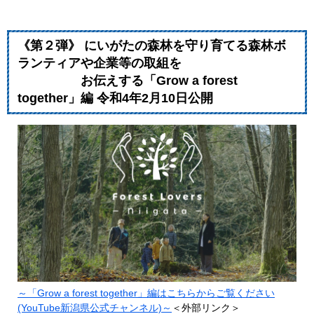
《第２弾》 にいがたの森林を守り育てる森林ボ
ランティアや企業等の取組を
お伝えする「Grow a forest
together」編 令和4年2月10日公開
～「Grow a forest together」編はこちらからご覧ください
(YouTube新潟県公式チャンネル)～
＜外部リンク＞