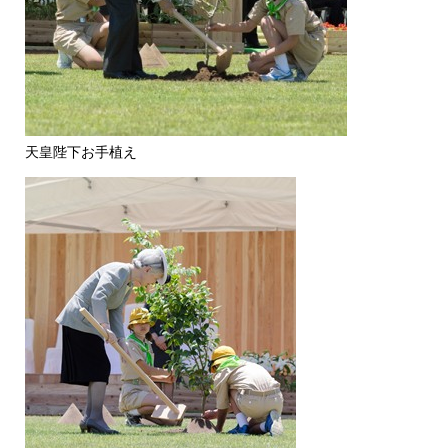
天皇陛下お手植え