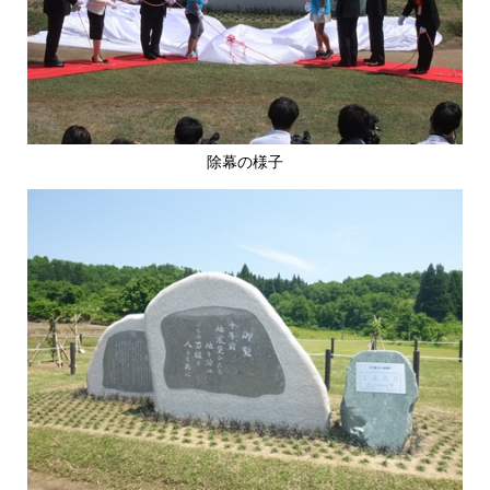
除幕の様子