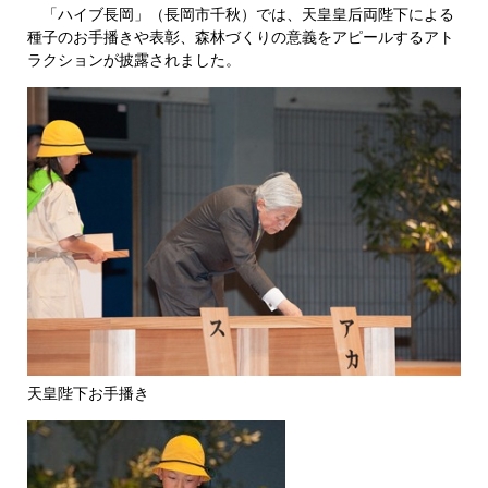
「ハイブ長岡」（長岡市千秋）では、天皇皇后両陛下による
種子のお手播きや表彰、森林づくりの意義をアピールするアト
ラクションが披露されました。
天皇陛下お手播き