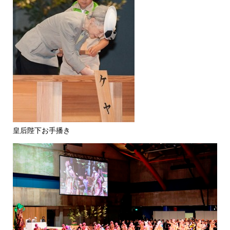
皇后陛下お手播き