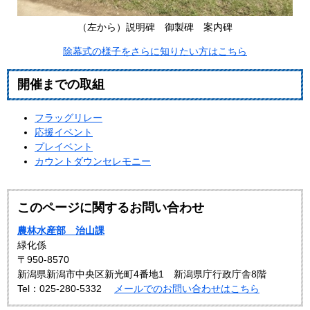
（左から）説明碑 御製碑 案内碑
除幕式の様子をさらに知りたい方はこちら
開催までの取組
フラッグリレー
応援イベント
プレイベント
カウントダウンセレモニー
このページに関するお問い合わせ
農林水産部 治山課
緑化係
〒950-8570
新潟県新潟市中央区新光町4番地1 新潟県庁行政庁舎8階
Tel：025-280-5332
メールでのお問い合わせはこちら