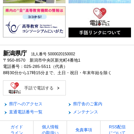
新潟県庁
法人番号 5000020150002
〒950-8570 新潟市中央区新光町4番地1
電話番号：025-285-5511（代表）
8時30分から17時15分まで、土日・祝日・年末年始を除く
手話で電話する
県庁へのアクセス
県庁舎のご案内
直通電話番号一覧
メンテナンス
ガイド
個人情報
RSS配信
免責事項
ライン
の取扱い
について