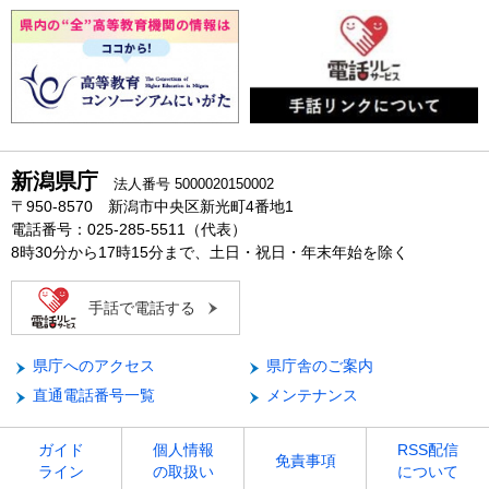
新潟県庁
法人番号 5000020150002
〒950-8570 新潟市中央区新光町4番地1
電話番号：025-285-5511（代表）
8時30分から17時15分まで、土日・祝日・年末年始を除く
手話で電話する
県庁へのアクセス
県庁舎のご案内
直通電話番号一覧
メンテナンス
ガイド
個人情報
RSS配信
免責事項
ライン
の取扱い
について