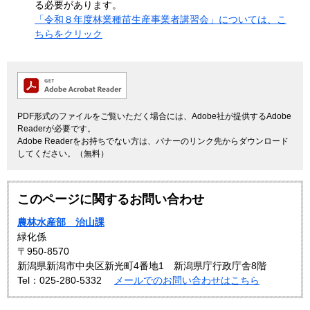
る必要があります。
「令和８年度林業種苗生産事業者講習会」については、こ
ちらをクリック
PDF形式のファイルをご覧いただく場合には、Adobe社が提供するAdobe
Readerが必要です。
Adobe Readerをお持ちでない方は、バナーのリンク先からダウンロード
してください。（無料）
このページに関するお問い合わせ
農林水産部 治山課
緑化係
〒950-8570
新潟県新潟市中央区新光町4番地1 新潟県庁行政庁舎8階
Tel：025-280-5332
メールでのお問い合わせはこちら