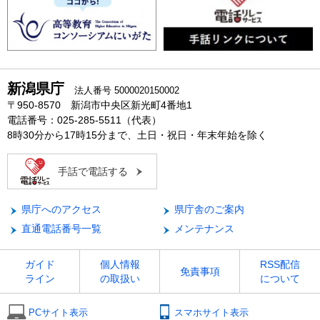
新潟県庁
法人番号 5000020150002
〒950-8570 新潟市中央区新光町4番地1
電話番号：025-285-5511（代表）
8時30分から17時15分まで、土日・祝日・年末年始を除く
手話で電話する
県庁へのアクセス
県庁舎のご案内
直通電話番号一覧
メンテナンス
ガイド
個人情報
RSS配信
免責事項
ライン
の取扱い
について
PCサイト表示
スマホサイト表示