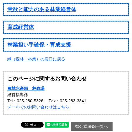
意欲と能力のある林業経営体
育成経営体
林業担い手確保・育成支援
緑（森林・林業）の窓口に戻る
このページに関するお問い合わせ
農林水産部 林政課
経営指導係
Tel：025-280-5326
Fax：025-283-3841
メールでのお問い合わせはこちら
県公式SNS一覧へ