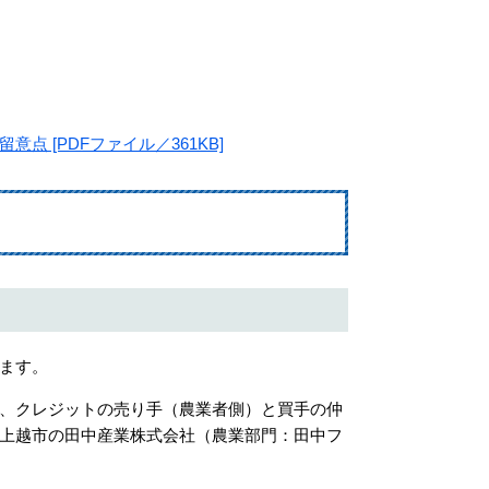
 [PDFファイル／361KB]
ます。
、クレジットの売り手（農業者側）と買手の仲
上越市の田中産業株式会社（農業部門：田中フ