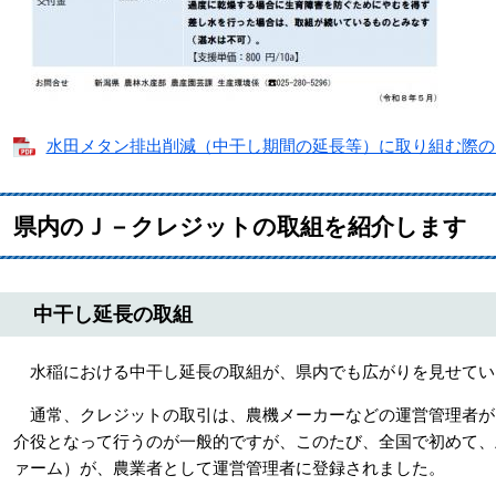
水田メタン排出削減（中干し期間の延長等）に取り組む際の留意点
県内のＪ－クレジットの取組を紹介します
中干し延長の取組
水稲における中干し延長の取組が、県内でも広がりを見せてい
通常、クレジットの取引は、農機メーカーなどの運営管理者が
介役となって行うのが一般的ですが、このたび、全国で初めて、
ァーム）が、農業者として運営管理者に登録されました。