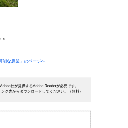
ク＞
可能な農業」のページへ
be社が提供するAdobe Readerが必要です。
ナーのリンク先からダウンロードしてください。（無料）