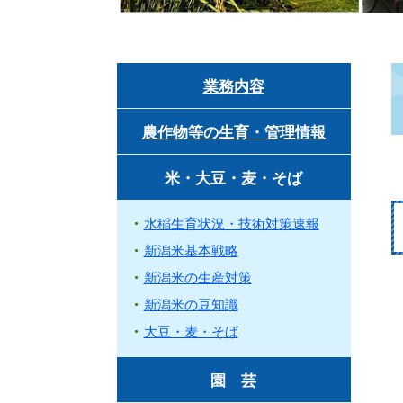
業務内容
農作物等の生育・管理情報
米・大豆・麦・そば
水稲生育状況・技術対策速報
新潟米基本戦略
新潟米の生産対策
新潟米の豆知識
大豆・麦・そば
園 芸