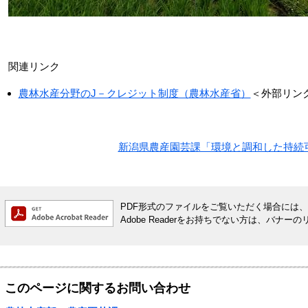
関連リンク
農林水産分野のJ－クレジット制度（農林水産省）
＜外部リン
新潟県農産園芸課「環境と調和した持続
PDF形式のファイルをご覧いただく場合には、Ado
Adobe Readerをお持ちでない方は、バ
このページに関するお問い合わせ