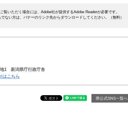
覧いただく場合には、Adobe社が提供するAdobe Readerが必要です。
rをお持ちでない方は、バナーのリンク先からダウンロードしてください。（無料）
地1 新潟県庁行政庁舎
せはこちら
県公式SNS一覧へ