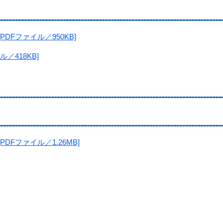
DFファイル／950KB]
／418KB]
Fファイル／1.26MB]