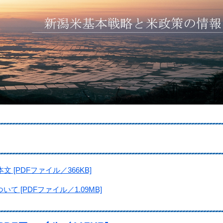
[PDFファイル／366KB]
 [PDFファイル／1.09MB]