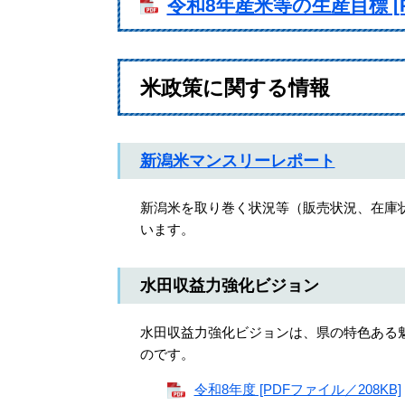
令和8年産米等の生産目標 [P
米政策に関する情報
新潟米マンスリーレポート
新潟米を取り巻く状況等（販売状況、在庫
います。
水田収益力強化ビジョン
水田収益力強化ビジョンは、県の特色ある
のです。
令和8年度 [PDFファイル／208KB]