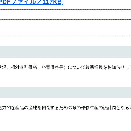
DFファイル／117KB]
状況、相対取引価格、小売価格等）について最新情報をお知らせし
魅力的な産品の産地を創造するための県の作物生産の設計図となる