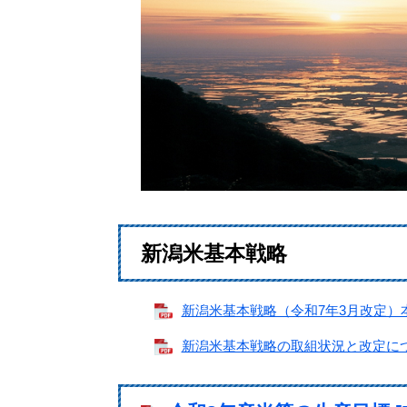
新潟米基本戦略
新潟米基本戦略（令和7年3月改定）本文 
新潟米基本戦略の取組状況と改定について