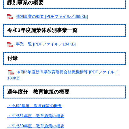
課別事業の概要
課別事業の概要 [PDFファイル／368KB]
令和3年度施策体系別事業一覧
事業一覧 [PDFファイル／184KB]
付録
令和3年度新潟県教育委員会組織機構等 [PDFファイル／
180KB]
過年度分 教育施策の概要
・令和2年度 教育施策の概要
・平成31年度 教育施策の概要
・平成30年度 教育施策の概要