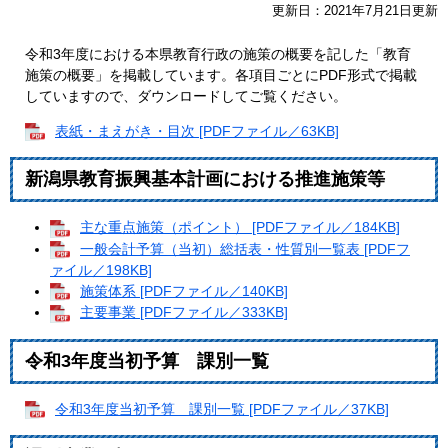
更新日：2021年7月21日更新
令和3年度における本県教育行政の施策の概要を記した「教育
施策の概要」を掲載しています。各項目ごとにPDF形式で掲載
していますので、ダウンロードしてご覧ください。
表紙・まえがき・目次 [PDFファイル／63KB]
新潟県教育振興基本計画における推進施策等
主な重点施策（ポイント） [PDFファイル／184KB]
一般会計予算（当初）総括表・性質別一覧表 [PDFフ
ァイル／198KB]
施策体系 [PDFファイル／140KB]
主要事業 [PDFファイル／333KB]
令和3年度当初予算 課別一覧
令和3年度当初予算 課別一覧 [PDFファイル／37KB]