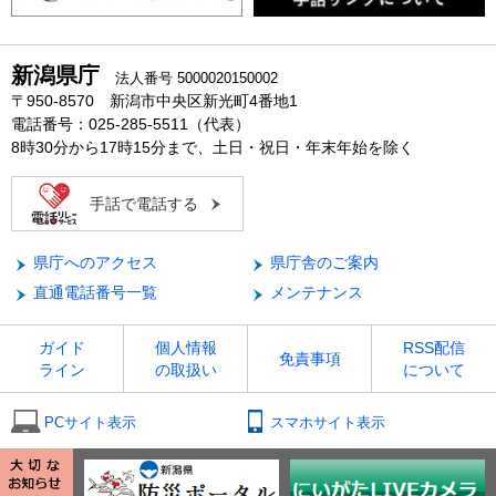
新潟県庁
法人番号 5000020150002
〒950-8570 新潟市中央区新光町4番地1
電話番号：025-285-5511（代表）
8時30分から17時15分まで、土日・祝日・年末年始を除く
手話で電話する
県庁へのアクセス
県庁舎のご案内
直通電話番号一覧
メンテナンス
ガイド
個人情報
RSS配信
免責事項
ライン
の取扱い
について
PCサイト表示
スマホサイト表示