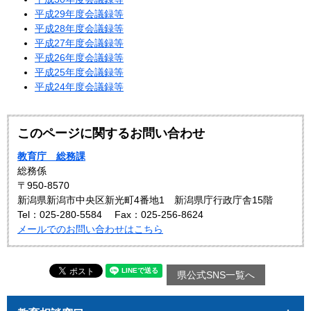
平成29年度会議録等
平成28年度会議録等
平成27年度会議録等
平成26年度会議録等
平成25年度会議録等
平成24年度会議録等
このページに関するお問い合わせ
教育庁 総務課
総務係
〒950-8570
新潟県新潟市中央区新光町4番地1 新潟県庁行政庁舎15階
Tel：025-280-5584
Fax：025-256-8624
メールでのお問い合わせはこちら
県公式SNS一覧へ