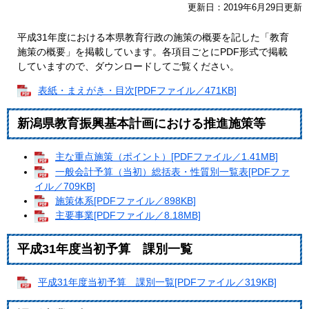
更新日：2019年6月29日更新
平成31年度における本県教育行政の施策の概要を記した「教育
施策の概要」を掲載しています。各項目ごとにPDF形式で掲載
していますので、ダウンロードしてご覧ください。
表紙・まえがき・目次[PDFファイル／471KB]
新潟県教育振興基本計画における推進施策等
主な重点施策（ポイント）[PDFファイル／1.41MB]
一般会計予算（当初）総括表・性質別一覧表[PDFファ
イル／709KB]
施策体系[PDFファイル／898KB]
主要事業[PDFファイル／8.18MB]
平成31年度当初予算 課別一覧
平成31年度当初予算 課別一覧[PDFファイル／319KB]