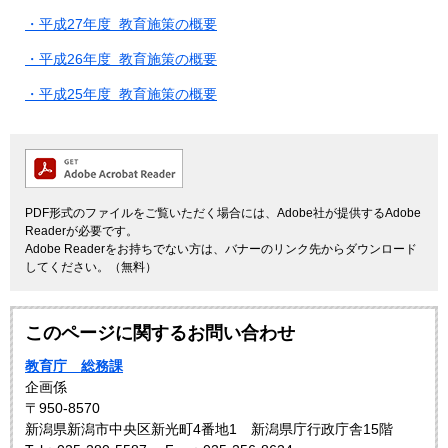
・平成27年度 教育施策の概要
・平成26年度 教育施策の概要
・平成25年度 教育施策の概要
PDF形式のファイルをご覧いただく場合には、Adobe社が提供するAdobe
Readerが必要です。
Adobe Readerをお持ちでない方は、バナーのリンク先からダウンロード
してください。（無料）
このページに関するお問い合わせ
教育庁 総務課
企画係
〒950-8570
新潟県新潟市中央区新光町4番地1 新潟県庁行政庁舎15階