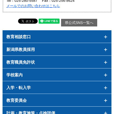
Tel：025-280-5587
Fax：025-256-8624
メールでのお問い合わせはこちら
県公式SNS一覧へ
教育相談窓口
新潟県教員採用
教育職員免許状
学校案内
入学・転入学
教育委員会
計画・教育施策・点検評価