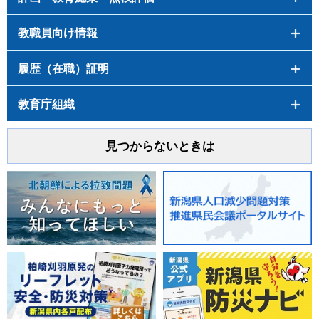
教職員向け情報
履歴（在職）証明
教育庁組織
見つからないときは