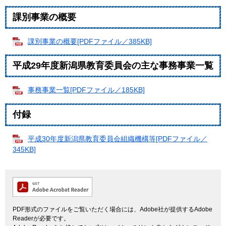
課別事業の概要
課別事業の概要[PDFファイル／385KB]
平成29年度新潟県教育委員会の主な事務事業一覧
事務事業一覧[PDFファイル／185KB]
付録
平成30年度新潟県教育委員会組織機構等[PDFファイル／
345KB]
PDF形式のファイルをご覧いただく場合には、Adobe社が提供するAdobe
Readerが必要です。