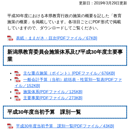
更新日：2019年3月29日更新
平成30年度における本県教育行政の施策の概要を記した「教育
施策の概要」を掲載しています。各項目ごとにPDF形式で掲載
していますので、ダウンロードしてご覧ください。
表紙・まえがき・目次[PDFファイル／67KB]
新潟県教育委員会施策体系及び平成30年度主要事
業
主な重点施策（ポイント）[PDFファイル／676KB]
一般会計予算（当初）総括表・性質別一覧表[PDFファ
イル／152KB]
施策体系[PDFファイル／125KB]
主要事業[PDFファイル／273KB]
平成30年度当初予算 課別一覧
平成30年度当初予算 課別一覧[PDFファイル／43KB]