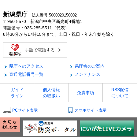
新潟県庁
法人番号 5000020150002
〒950-8570 新潟市中央区新光町4番地1
電話番号：025-285-5511（代表）
8時30分から17時15分まで、土日・祝日・年末年始を除く
手話で電話する
県庁へのアクセス
県庁舎のご案内
直通電話番号一覧
メンテナンス
ガイド
個人情報
RSS配信
免責事項
ライン
の取扱い
について
PCサイト表示
スマホサイト表示