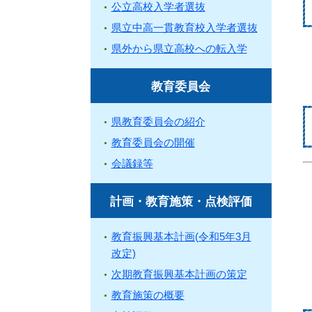
公立高校入学者選抜
県立中高一貫教育校入学者選抜
県外から県立高校への転入学
教育委員会
県教育委員会の紹介
教育委員会の開催
会議録等
計画・教育施策・点検評価
教育振興基本計画(令和5年3月
改定)
次期教育振興基本計画の策定
教育施策の概要