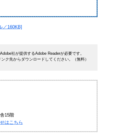
160KB]
be社が提供するAdobe Readerが必要です。
ナーのリンク先からダウンロードしてください。（無料）
舎15階
せはこちら