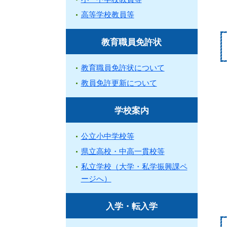
高等学校教員等
教育職員免許状
教育職員免許状について
教員免許更新について
学校案内
公立小中学校等
県立高校・中高一貫校等
私立学校（大学・私学振興課ペ
ージへ）
入学・転入学