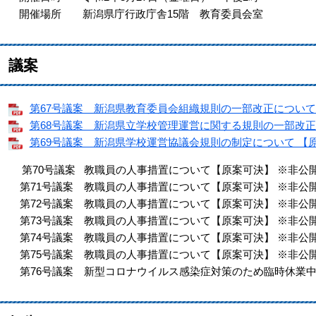
開催場所 新潟県庁行政庁舎15階 教育委員会室
議案
第67号議案 新潟県教育委員会組織規則の一部改正について 【
第68号議案 新潟県立学校管理運営に関する規則の一部改正につ
第69号議案 新潟県学校運営協議会規則の制定について 【原案可
第70号議案 教職員の人事措置について【原案可決】 ※非公
第71号議案 教職員の人事措置について【原案可決】 ※非公
第72号議案 教職員の人事措置について【原案可決】 ※非公
第73号議案 教職員の人事措置について【原案可決】 ※非公
第74号議案 教職員の人事措置について【原案可決】 ※非公
第75号議案 教職員の人事措置について【原案可決】 ※非公
第76号議案 新型コロナウイルス感染症対策のため臨時休業中