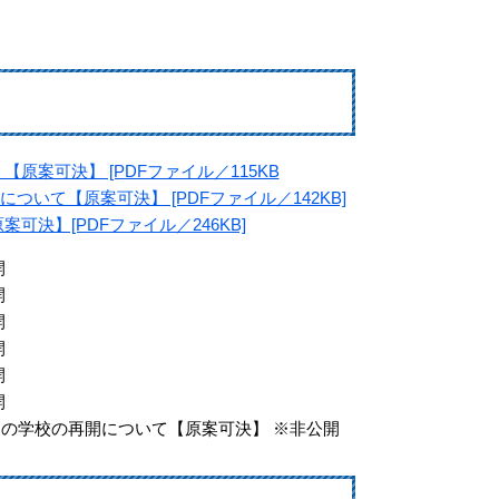
原案可決】 [PDFファイル／115KB
いて【原案可決】 [PDFファイル／142KB]
決】[PDFファイル／246KB]
開
開
開
開
開
開
の学校の再開について【原案可決】 ※非公開