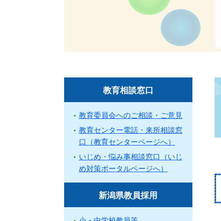
教育相談窓口
教育委員会へのご相談・ご意見
教育センター電話・来所相談窓
口（教育センターページへ）
いじめ・悩み事相談窓口（いじ
め対策ポータルページへ）
新潟県教員採用
小・中学校教員等