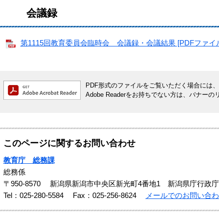
会議録
第1115回教育委員会臨時会 会議録・会議結果 [PDFファイル／
PDF形式のファイルをご覧いただく場合には、Ado
Adobe Readerをお持ちでない方は、バ
このページに関するお問い合わせ
教育庁 総務課
総務係
〒950-8570
新潟県新潟市中央区新光町4番地1 新潟県庁行政庁
Tel：025-280-5584
Fax：025-256-8624
メールでのお問い合わ