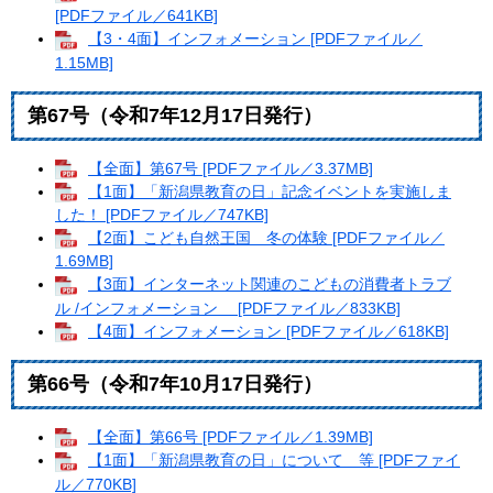
[PDFファイル／641KB]
【3・4面】インフォメーション [PDFファイル／
1.15MB]
第67号（令和7年12月17日発行）
【全面】第67号 [PDFファイル／3.37MB]
【1面】「新潟県教育の日」記念イベントを実施しま
した！ [PDFファイル／747KB]
【2面】こども自然王国 冬の体験 [PDFファイル／
1.69MB]
【3面】インターネット関連のこどもの消費者トラブ
ル /インフォメーション [PDFファイル／833KB]
【4面】インフォメーション [PDFファイル／618KB]
第66号（令和7年10月17日発行）
【全面】第66号 [PDFファイル／1.39MB]
【1面】「新潟県教育の日」について 等 [PDFファイ
ル／770KB]