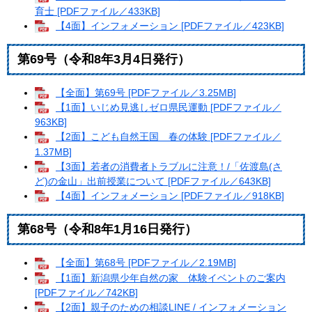
育士 [PDFファイル／433KB]
【4面】インフォメーション [PDFファイル／423KB]
第69号（令和8年3月4日発行）
【全面】第69号 [PDFファイル／3.25MB]
【1面】いじめ見逃しゼロ県民運動 [PDFファイル／
963KB]
【2面】こども自然王国 春の体験 [PDFファイル／
1.37MB]
【3面】若者の消費者トラブルに注意！/「佐渡島(さ
ど)の金山」出前授業について [PDFファイル／643KB]
【4面】インフォメーション [PDFファイル／918KB]
第68号（令和8年1月16日発行）
【全面】第68号 [PDFファイル／2.19MB]
【1面】新潟県少年自然の家 体験イベントのご案内
[PDFファイル／742KB]
【2面】親子のための相談LINE / インフォメーション