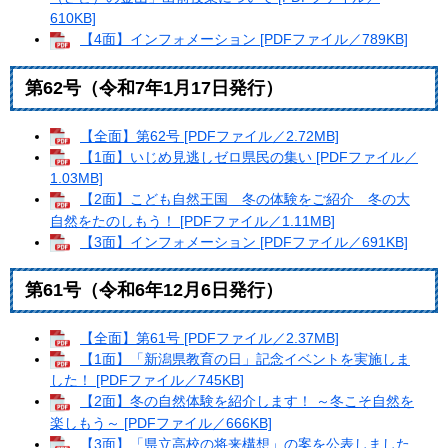
610KB]
【4面】インフォメーション [PDFファイル／789KB]
第62号（令和7年1月17日発行）
【全面】第62号 [PDFファイル／2.72MB]
【1面】いじめ見逃しゼロ県民の集い [PDFファイル／
1.03MB]
【2面】こども自然王国 冬の体験をご紹介 冬の大
自然をたのしもう！ [PDFファイル／1.11MB]
【3面】インフォメーション [PDFファイル／691KB]
第61号（令和6年12月6日発行）
【全面】第61号 [PDFファイル／2.37MB]
【1面】「新潟県教育の日」記念イベントを実施しま
した！ [PDFファイル／745KB]
【2面】冬の自然体験を紹介します！ ～冬こそ自然を
楽しもう～ [PDFファイル／666KB]
【3面】「県立高校の将来構想」の案を公表しました