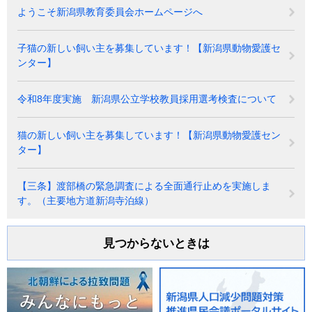
ようこそ新潟県教育委員会ホームページへ
子猫の新しい飼い主を募集しています！【新潟県動物愛護セ
ンター】
令和8年度実施 新潟県公立学校教員採用選考検査について
猫の新しい飼い主を募集しています！【新潟県動物愛護セン
ター】
【三条】渡部橋の緊急調査による全面通行止めを実施しま
す。（主要地方道新潟寺泊線）
見つからないときは