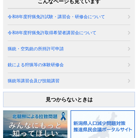
こんなページも見ています
令和8年度狩猟免許試験・講習会・研修会について
令和8年度狩猟免許取得希望者講習会について
猟銃・空気銃の所持許可申請
銃による狩猟等の体験研修会
猟銃等講習会及び技能講習
見つからないときは