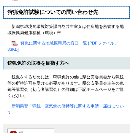
狩猟免許試験についての問い合わせ先
新潟県環境局環境対策課自然共生室又は住所地を所管する地
域振興局健康福祉（環境）部
狩猟に関する地域振興局の窓口一覧 [PDFファイル／
33KB]
銃猟免許の取得を目指す方へ
銃猟をするためには、狩猟免許の他に県公安委員会から猟銃
等の所持許可を受ける必要があります。県公安委員会主催の猟
銃等講習会（初心者講習会）の詳細は下記ホームページをご覧
ください。
新潟県警「猟銃・空気銃の所持等に関する申請・届出につい
て」