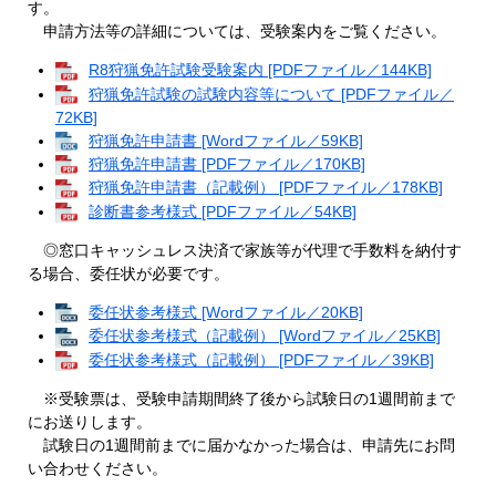
す。
申請方法等の詳細については、受験案内をご覧ください。
R8狩猟免許試験受験案内 [PDFファイル／144KB]
狩猟免許試験の試験内容等について [PDFファイル／
72KB]
狩猟免許申請書 [Wordファイル／59KB]
狩猟免許申請書 [PDFファイル／170KB]
狩猟免許申請書（記載例） [PDFファイル／178KB]
診断書参考様式 [PDFファイル／54KB]
◎窓口キャッシュレス決済で家族等が代理で手数料を納付す
る場合、委任状が必要です。
委任状参考様式 [Wordファイル／20KB]
委任状参考様式（記載例） [Wordファイル／25KB]
委任状参考様式（記載例） [PDFファイル／39KB]
※受験票は、受験申請期間終了後から試験日の1週間前まで
にお送りします。
試験日の1週間前までに届かなかった場合は、申請先にお問
い合わせください。