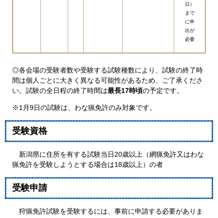
日）
まで
に申
出が
必要
◎各会場の受験者数や受験する試験種数により、試験の終了時
間は個人ごとに大きく異なる可能性があるため、ご了承くださ
い。試験の全日程の終了時間は
最長17時頃
の予定です。
※1月9日の試験は、わな猟免許のみ対象です。
受験資格
新潟県に住所を有する試験当日20歳以上（網猟免許又はわな
猟免許を受験しようとする場合は18歳以上）の者
受験申請
狩猟免許試験を受験するには、事前に申請する必要がありま