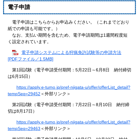
電子申請
電子申請はこちらからお申込みください。（これまでどおり
紙での申請も可能です。）
​​ なお、支払い期間を含むため、電子申請期間は1週間程度短
く設定されています。
電子申請システムによる狩猟免許試験等の申請方法
[PDFファイル／1.5MB]
第1回試験（電子申請受付期間：5月22日～6月8日 納付締切
は6月15日）
https://apply.e-tumo.jp/pref-niigata-u/offer/offerList_detail?
tempSeq=29452
＜外部リンク＞
第2回試験（電子申請受付期間：7月22日～8月10日 納付締
切は8月17日）
https://apply.e-tumo.jp/pref-niigata-u/offer/offerList_detail?
tempSeq=29463
＜外部リンク＞