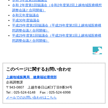
令和 3年度第1回協議会
令和 2年度第1回協議会（令和2年度第2回上越地域医療構想
調整会議と合同開催）
令和元年度協議会
平成30年度協議会
平成29年度第2回協議会（平成29年度第2回上越地域医療構
想調整会議と合同開催）
平成29年度第1回協議会（平成29年度第1回上越地域医療構
想調整会議と合同開催）
このページに関するお問い合わせ
上越地域振興局 健康福祉環境部
企画調整課
〒943-0807 上越市春日山町3丁目8番34号
Tel：025-524-6148
Fax：025-524-6998
メールでのお問い合わせはこちら