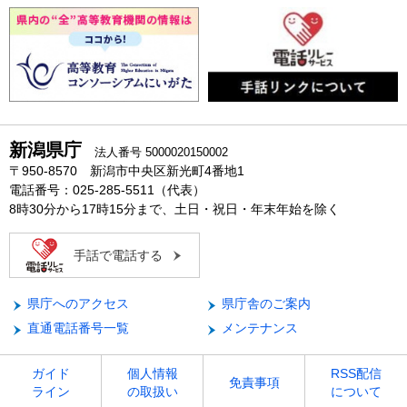
新潟県庁
法人番号 5000020150002
〒950-8570 新潟市中央区新光町4番地1
電話番号：025-285-5511（代表）
8時30分から17時15分まで、土日・祝日・年末年始を除く
手話で電話する
県庁へのアクセス
県庁舎のご案内
直通電話番号一覧
メンテナンス
ガイド
個人情報
RSS配信
免責事項
ライン
の取扱い
について