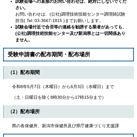
試験会場への直接のお問い合わせは、絶対にしないでくだ
さい。
お問い合わせは、(公社)調理技術技能センター調理師試験
担当( Tel: 03-3667-1815 )までお願いします。
試験会場付近で合否等の連絡を勧誘する業者があっても、
(公社)調理技術技能センター及び新潟県とは一切関係あり
ません。
受験申請書の配布期間・配布場所
（1）配布期間
令和8年5月7日（木曜日）から6月3日（水曜日）まで
（土・日曜日を除く8時30分から17時15分まで）
（2）配布場所
県の各保健所、新潟市保健所及び県庁健康づくり支援課