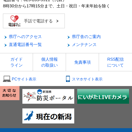
8時30分から17時15分まで、土日・祝日・年末年始を除く
手話で電話する
県庁へのアクセス
県庁舎のご案内
直通電話番号一覧
メンテナンス
ガイド
個人情報
RSS配信
免責事項
ライン
の取扱い
について
PCサイト表示
スマホサイト表示