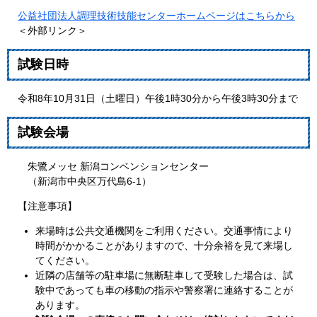
公益社団法人調理技術技能センターホームページはこちらから
＜外部リンク＞
試験日時
令和8年10月31日（土曜日）午後1時30分から午後3時30分まで
試験会場
朱鷺メッセ 新潟コンベンションセンター
（新潟市中央区万代島6-1）
【注意事項】
来場時は公共交通機関をご利用ください。交通事情により
時間がかかることがありますので、十分余裕を見て来場し
てください。
近隣の店舗等の駐車場に無断駐車して受験した場合は、試
験中であっても車の移動の指示や警察署に連絡することが
あります。