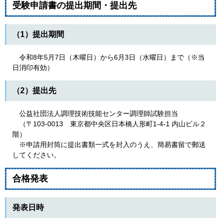
受験申請書の提出期間・提出先
（1）提出期間
令和8年5月7日（木曜日）から6月3日（水曜日）まで（※当
日消印有効）
（2）提出先
公益社団法人調理技術技能センター調理師試験担当
（〒103-0013 東京都中央区日本橋人形町1-4-1 内山ビル２
階）
※申請用封筒に提出書類一式を封入のうえ、簡易書留で郵送
してください。
合格発表
発表日時