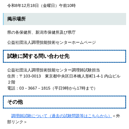
令和8年12月18日（金曜日）午前10時
掲示場所
県の各保健所、新潟市保健所及び県庁
公益社団法人調理技能技術センターホームページ
試験に関する問い合わせ先
公益社団法人調理技術技能センター調理師試験担当
住所：〒103-0013 東京都中央区日本橋人形町1-4-1 内山ビル
２階
電話：03－3667－1815（平日9時から17時まで）
その他
調理師試験について（過去の試験問題等はこちらから）
＜外
部リンク＞