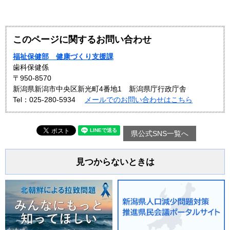
このページに関するお問い合わせ
福祉保健部 健康づくり支援課
歯科保健係
〒950-8570
新潟県新潟市中央区新光町4番地1 新潟県庁行政庁舎
Tel：025-280-5934
メールでのお問い合わせはこちら
県公式SNS一覧へ
見つからないときは